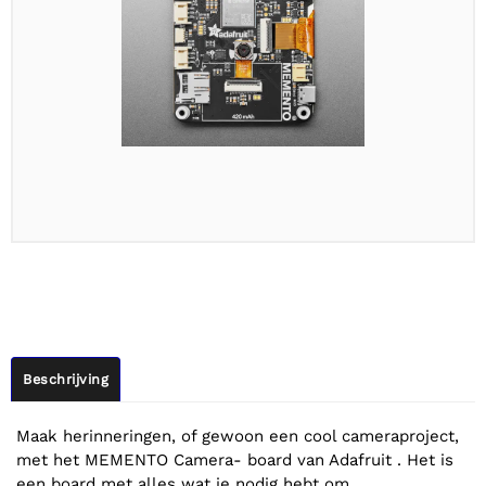
Beschrijving
Maak herinneringen, of gewoon een cool cameraproject,
met het MEMENTO Camera- board van Adafruit . Het is
een board met alles wat je nodig hebt om