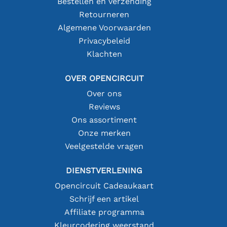
Bestellen en verzending
Retourneren
Algemene Voorwaarden
Privacybeleid
Klachten
OVER OPENCIRCUIT
Over ons
Reviews
Ons assortiment
Onze merken
Veelgestelde vragen
DIENSTVERLENING
Opencircuit Cadeaukaart
Schrijf een artikel
Affiliate programma
Kleurcodering weerstand