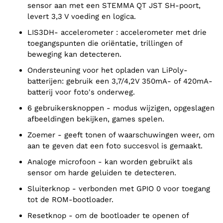
sensor aan met een STEMMA QT JST SH-poort,
levert 3,3 V voeding en logica.
LIS3DH- accelerometer : accelerometer met drie
toegangspunten die oriëntatie, trillingen of
beweging kan detecteren.
Ondersteuning voor het opladen van LiPoly-
batterijen: gebruik een 3,7/4,2V 350mA- of 420mA-
batterij voor foto's onderweg.
6 gebruikersknoppen - modus wijzigen, opgeslagen
afbeeldingen bekijken, games spelen.
Zoemer - geeft tonen of waarschuwingen weer, om
aan te geven dat een foto succesvol is gemaakt.
Analoge microfoon - kan worden gebruikt als
sensor om harde geluiden te detecteren.
Sluiterknop - verbonden met GPIO 0 voor toegang
tot de ROM-bootloader.
Resetknop - om de bootloader te openen of