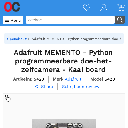

Menu
Opencircuit
Adafruit MEMENTO - Python programmeerbare doe-het-z
Adafruit MEMENTO - Python
programmeerbare doe-het-
zelfcamera - Kaal board
Artikelnr.
5420
Merk
Adafruit
Model
5420
Schrijf een review
Share
