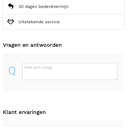
30 dagen bedenktermijn
Uitstekende service
Vragen en antwoorden
Q
Stel een vraag
Klant ervaringen