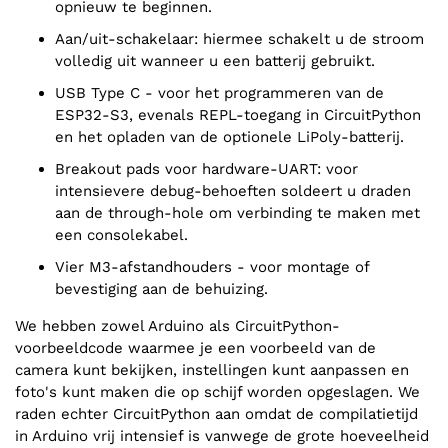
opnieuw te beginnen.
Aan/uit-schakelaar: hiermee schakelt u de stroom
volledig uit wanneer u een batterij gebruikt.
USB Type C - voor het programmeren van de
ESP32-S3, evenals REPL-toegang in CircuitPython
en het opladen van de optionele LiPoly-batterij.
breakout pads voor hardware-UART: voor
intensievere debug-behoeften soldeert u draden
aan de through-hole om verbinding te maken met
een consolekabel.
Vier M3-afstandhouders - voor montage of
bevestiging aan de behuizing.
We hebben zowel Arduino als CircuitPython-
voorbeeldcode waarmee je een voorbeeld van de
camera kunt bekijken, instellingen kunt aanpassen en
foto's kunt maken die op schijf worden opgeslagen. We
raden echter CircuitPython aan omdat de compilatietijd
in Arduino vrij intensief is vanwege de grote hoeveelheid