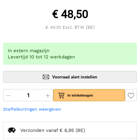
€ 48,50
€ 40,10
Excl. BTW (BE)
In extern magazijn
Levertijd 10 tot 12 werkdagen
Voorraad alert instellen
In winkelwagen
Staffelkortingen weergeven
Verzonden vanaf
€ 6,95
(BE)