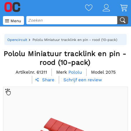

Menu
Opencircuit
Pololu Miniatuur tracklink en pin - rood (10-pack)
Pololu Miniatuur tracklink en pin -
rood (10-pack)
Artikelnr.
61311
Merk
Pololu
Model
2075
Schrijf een review
Share
