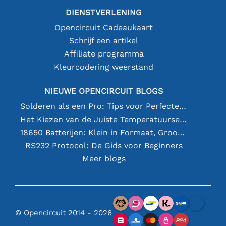
DIENSTVERLENING
Opencircuit Cadeaukaart
Schrijf een artikel
Affiliate programma
Kleurcodering weerstand
NIEUWE OPENCIRCUIT BLOGS
Solderen als een Pro: Tips voor Perfecte Elektronische Verbindingen
Het Kiezen van de Juiste Temperatuursensor [youtube]
18650 Batterijen: Klein in Formaat, Groot in Prestatie
RS232 Protocol: De Gids voor Beginners
Meer blogs
© Opencircuit 2014 - 2026