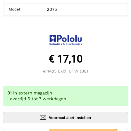
2075
Model
€ 17,10
€ 14,15
Excl. BTW (BE)
31
in extern magazijn
Levertijd 5 tot 7 werkdagen
Voorraad alert instellen