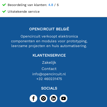
Beoordeling van klanten:
4.8
/ 5
Uitstekende service
OPENCIRCUIT BELGIË
Opencircuit verkoopt elektronica
componenten en modules voor prototyping,
leerzame projecten en huis automatisering.
KLANTENSERVICE
Zakelijk
Contact
info@opencircuit.nl
+32 460231475
SOCIALS