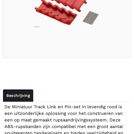
Beschrijving
De Miniatuur Track Link en Pin-set in levendig rood is
een uitzonderlijke oplossing voor het construeren van
een op maat gemaakt rupsaandrijvingssysteem. Deze
ABS-rupsbanden zijn compatibel met een groot aantal
spuitgegoten tandwielsets en bieden veelzijdigheid en