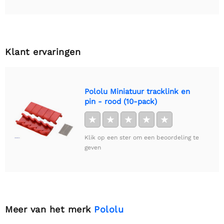
Klant ervaringen
Pololu Miniatuur tracklink en
pin - rood (10-pack)
★
★
★
★
★
Klik op een ster om een beoordeling te
geven
Meer van het merk
Pololu