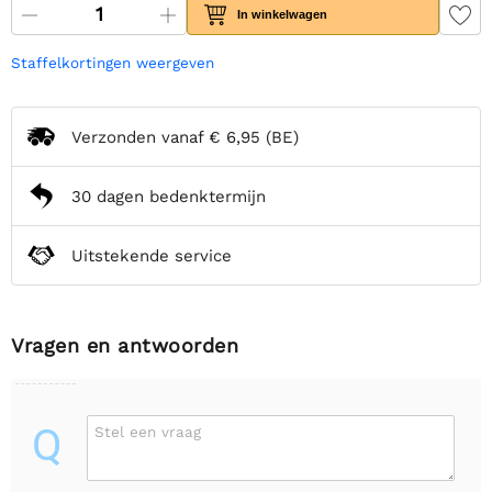
In winkelwagen
Staffelkortingen weergeven
Verzonden vanaf
€ 6,95
(BE)
30 dagen bedenktermijn
Uitstekende service
Vragen en antwoorden
Q
Stel een vraag