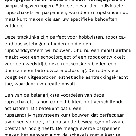
aanpassingsvermogen. Elke set bevat tien individuele
rupsschakels en paspennen, waardoor u rupsbanden op
maat kunt maken die aan uw specifieke behoeften
voldoen.
Deze tracklinks zijn perfect voor hobbyisten, robotica-
enthousiastelingen of iedereen die een
rupsbandsysteem wil bouwen. Of u nu een miniatuurtank
maakt voor een schoolproject of een robot ontwikkelt
voor een wedstrijd, deze rupsschakels bieden een
duurzame en betrouwbare oplossing. De rode kleur
voegt een uitgesproken esthetische aantrekkingskracht
toe, waardoor uw creatie opvalt.
Een van de belangrijkste voordelen van deze
rupsschakels is hun compatibiliteit met verschillende
actuatoren. Dit betekent dat u een
rupsaandrijvingssysteem kunt bouwen dat perfect aan
uw eisen voldoet, of u nu snelle bewegingen of zware
prestaties nodig heeft. De meegeleverde paspennen
maken het eenvoudig om de schakels met elkaar te