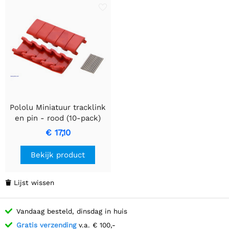
Pololu Miniatuur tracklink
en pin - rood (10-pack)
€ 17,10
Bekijk product
Lijst wissen

Vandaag besteld, dinsdag in huis
Gratis verzending
v.a. € 100,-