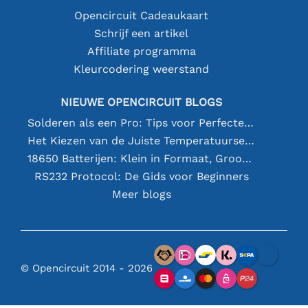
Opencircuit Cadeaukaart
Schrijf een artikel
Affiliate programma
Kleurcodering weerstand
NIEUWE OPENCIRCUIT BLOGS
Solderen als een Pro: Tips voor Perfecte Elektronische Verbindingen
Het Kiezen van de Juiste Temperatuursensor [youtube]
18650 Batterijen: Klein in Formaat, Groot in Prestatie
RS232 Protocol: De Gids voor Beginners
Meer blogs
© Opencircuit 2014 - 2026