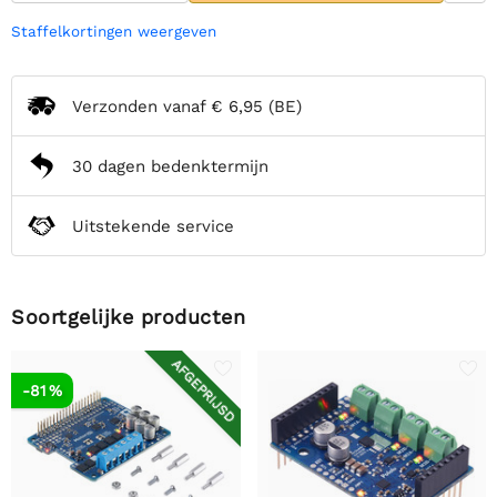
Staffelkortingen weergeven
Verzonden vanaf
€ 6,95
(BE)
30 dagen bedenktermijn
Uitstekende service
Soortgelijke producten
AFGEPRIJSD
-81 %