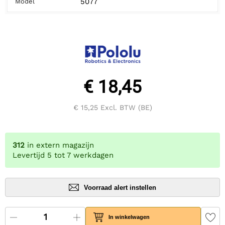
5077
Model
€ 18,45
€ 15,25
Excl. BTW (BE)
312
in extern magazijn
Levertijd 5 tot 7 werkdagen
Voorraad alert instellen
In winkelwagen