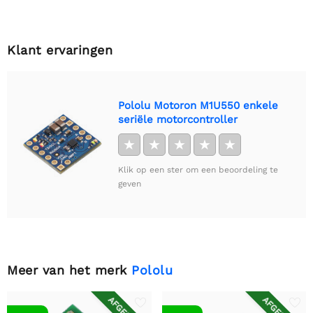
Klant ervaringen
Pololu Motoron M1U550 enkele
seriële motorcontroller
★
★
★
★
★
Klik op een ster om een beoordeling te
geven
Meer van het merk
Pololu