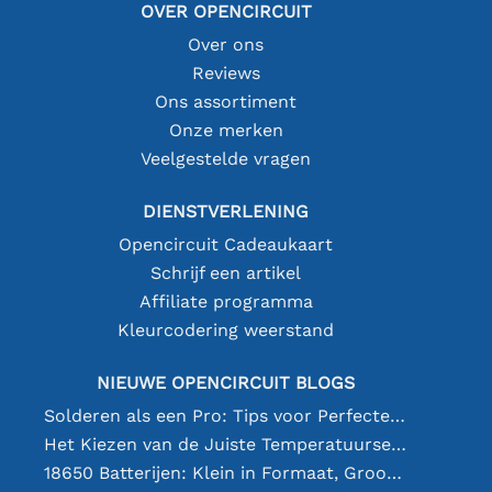
OVER OPENCIRCUIT
Over ons
Reviews
Ons assortiment
Onze merken
Veelgestelde vragen
DIENSTVERLENING
Opencircuit Cadeaukaart
Schrijf een artikel
Affiliate programma
Kleurcodering weerstand
NIEUWE OPENCIRCUIT BLOGS
Solderen als een Pro: Tips voor Perfecte Elektronische Verbindingen
Het Kiezen van de Juiste Temperatuursensor [youtube]
18650 Batterijen: Klein in Formaat, Groot in Prestatie