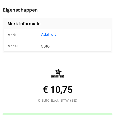
Eigenschappen
Merk informatie
Adafruit
Merk
5010
Model
€ 10,75
€ 8,90
Excl. BTW (BE)