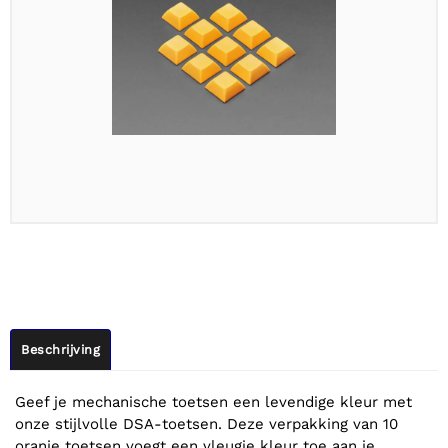
Beschrijving
Geef je mechanische toetsen een levendige kleur met
onze stijlvolle DSA-toetsen. Deze verpakking van 10
oranje toetsen voegt een vleugje kleur toe aan je