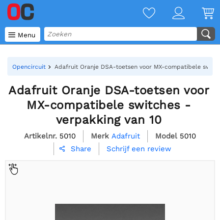

Menu
Opencircuit
Adafruit Oranje DSA-toetsen voor MX-compatibele switch
Adafruit Oranje DSA-toetsen voor
MX-compatibele switches -
verpakking van 10
Artikelnr.
5010
Merk
Adafruit
Model
5010
Schrijf een review
Share
