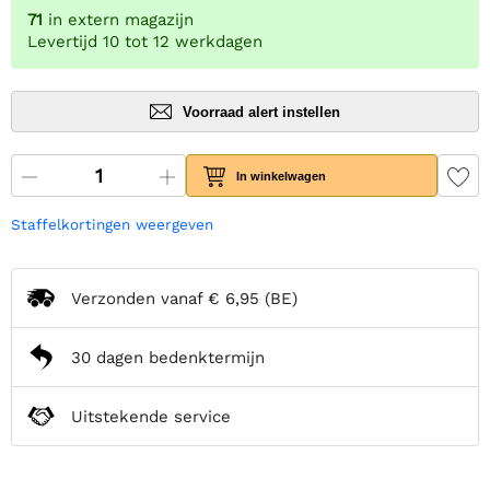
71
in extern magazijn
Levertijd 10 tot 12 werkdagen
Voorraad alert instellen
In winkelwagen
Staffelkortingen weergeven
Verzonden vanaf
€ 6,95
(BE)
30 dagen bedenktermijn
Uitstekende service