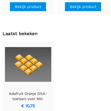
LED's
Bekijk product
Bekijk product
Laatst bekeken
Adafruit Oranje DSA-
toetsen voor MX-
compatibele switches -
€ 10,75
verpakking van 10