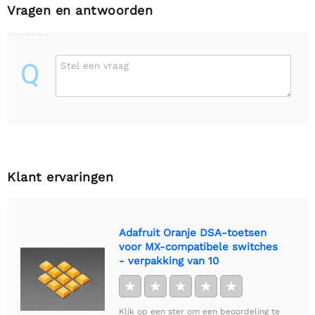
Vragen en antwoorden
Q
Stel een vraag
Klant ervaringen
Adafruit Oranje DSA-toetsen
voor MX-compatibele switches
- verpakking van 10
★
★
★
★
★
Klik op een ster om een beoordeling te