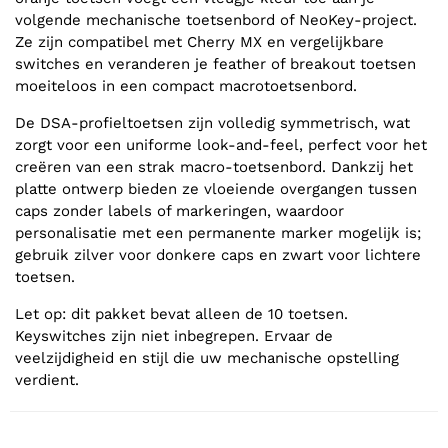
volgende mechanische toetsenbord of NeoKey-project.
Ze zijn compatibel met Cherry MX en vergelijkbare
switches en veranderen je feather of breakout toetsen
moeiteloos in een compact macrotoetsenbord.
De DSA-profieltoetsen zijn volledig symmetrisch, wat
zorgt voor een uniforme look-and-feel, perfect voor het
creëren van een strak macro-toetsenbord. Dankzij het
platte ontwerp bieden ze vloeiende overgangen tussen
caps zonder labels of markeringen, waardoor
personalisatie met een permanente marker mogelijk is;
gebruik zilver voor donkere caps en zwart voor lichtere
toetsen.
Let op: dit pakket bevat alleen de 10 toetsen.
Keyswitches zijn niet inbegrepen. Ervaar de
veelzijdigheid en stijl die uw mechanische opstelling
verdient.