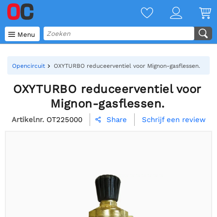

Menu
Opencircuit
OXYTURBO reduceerventiel voor Mignon-gasflessen.
OXYTURBO reduceerventiel voor
Mignon-gasflessen.
Artikelnr.
OT225000
Schrijf een review
Share
