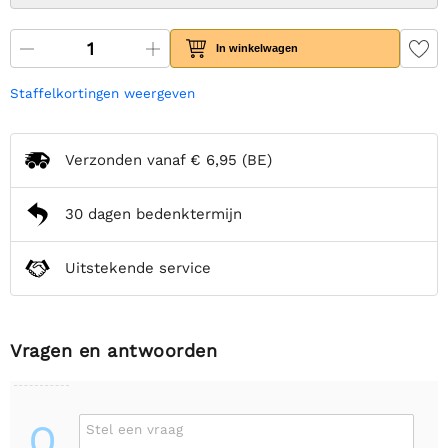
In winkelwagen
Staffelkortingen weergeven
Verzonden vanaf
€ 6,95
(BE)
30 dagen bedenktermijn
Uitstekende service
Vragen en antwoorden
Q
Stel een vraag