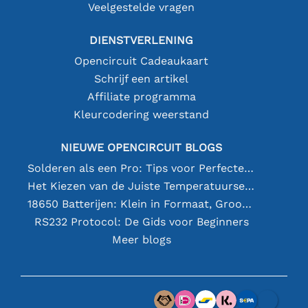
Veelgestelde vragen
DIENSTVERLENING
Opencircuit Cadeaukaart
Schrijf een artikel
Affiliate programma
Kleurcodering weerstand
NIEUWE OPENCIRCUIT BLOGS
Solderen als een Pro: Tips voor Perfecte Elektronische Verbindingen
Het Kiezen van de Juiste Temperatuursensor [youtube]
18650 Batterijen: Klein in Formaat, Groot in Prestatie
RS232 Protocol: De Gids voor Beginners
Meer blogs