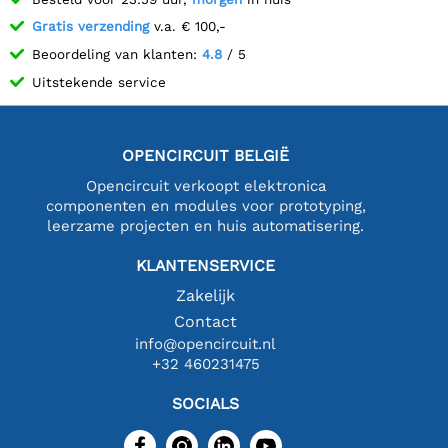
Gratis verzending
v.a. € 100,-
Beoordeling van klanten:
4.8
/ 5
Uitstekende service
OPENCIRCUIT BELGIË
Opencircuit verkoopt elektronica
componenten en modules voor prototyping,
leerzame projecten en huis automatisering.
KLANTENSERVICE
Zakelijk
Contact
info@opencircuit.nl
+32 460231475
SOCIALS