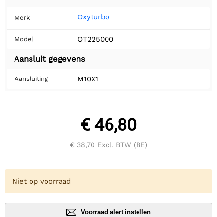
Oxyturbo
Merk
OT225000
Model
Aansluit gegevens
M10X1
Aansluiting
€ 46,80
€ 38,70
Excl. BTW (BE)
Niet op voorraad
Voorraad alert instellen