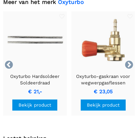
Meer van het merk
Oxyturbo


Oxyturbo Hardsoldeer
Oxyturbo-gaskraan voor
Soldeerdraad
wegwerpgasflessen
€ 21,-
€ 23,05
Bekijk product
Bekijk product