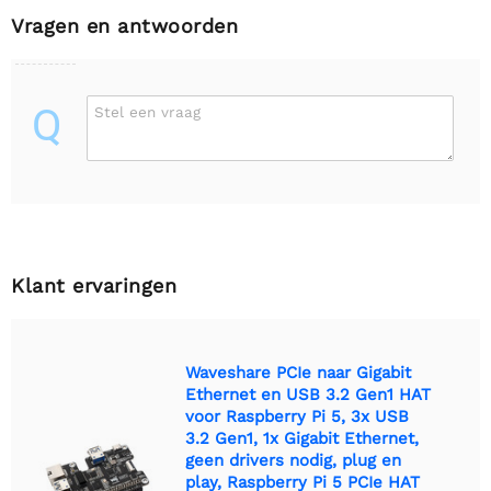
Vragen en antwoorden
Q
Stel een vraag
Klant ervaringen
Waveshare PCIe naar Gigabit
Ethernet en USB 3.2 Gen1 HAT
voor Raspberry Pi 5, 3x USB
3.2 Gen1, 1x Gigabit Ethernet,
geen drivers nodig, plug en
play, Raspberry Pi 5 PCIe HAT