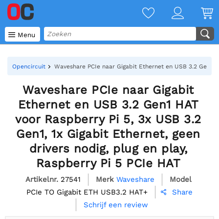

Menu
Opencircuit
Waveshare PCIe naar Gigabit Ethernet en USB 3.2 Gen1 HAT
Waveshare PCIe naar Gigabit
Ethernet en USB 3.2 Gen1 HAT
voor Raspberry Pi 5, 3x USB 3.2
Gen1, 1x Gigabit Ethernet, geen
drivers nodig, plug en play,
Raspberry Pi 5 PCIe HAT
Artikelnr.
27541
Merk
Waveshare
Model
PCIe TO Gigabit ETH USB3.2 HAT+
Share

Schrijf een review