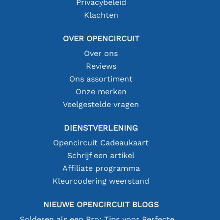
Privacybeleid
Klachten
OVER OPENCIRCUIT
Over ons
Reviews
Ons assortiment
Onze merken
Veelgestelde vragen
DIENSTVERLENING
Opencircuit Cadeaukaart
Schrijf een artikel
Affiliate programma
Kleurcodering weerstand
NIEUWE OPENCIRCUIT BLOGS
Solderen als een Pro: Tips voor Perfecte Elektronische Verbindingen