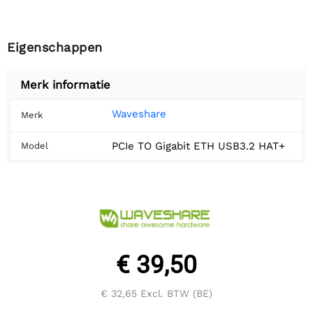
Eigenschappen
Merk informatie
Waveshare
Merk
PCIe TO Gigabit ETH USB3.2 HAT+
Model
€ 39,50
€ 32,65
Excl. BTW (BE)