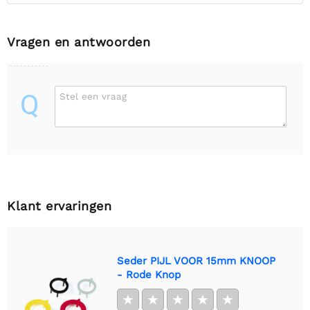
Vragen en antwoorden
Q
Stel een vraag
Klant ervaringen
Seder PIJL VOOR 15mm KNOOP
- Rode Knop
★
★
★
★
★