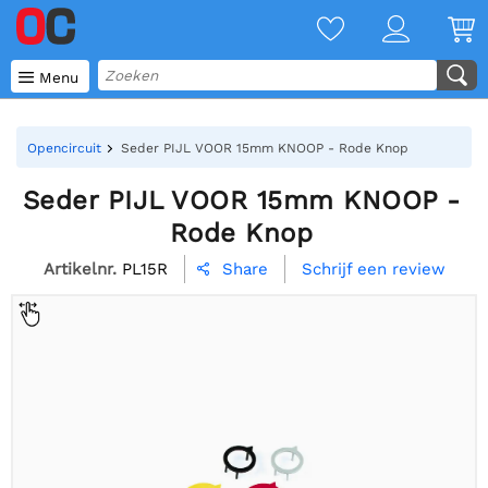

Menu
Opencircuit
Seder PIJL VOOR 15mm KNOOP - Rode Knop
Seder PIJL VOOR 15mm KNOOP -
Rode Knop
Artikelnr.
PL15R
Schrijf een review
Share
