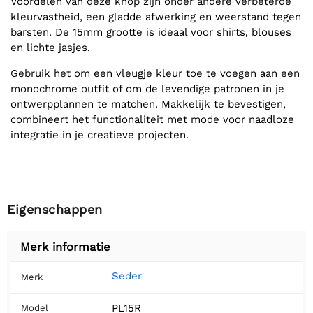
Voordelen van deze knop zijn onder andere verbeterde
kleurvastheid, een gladde afwerking en weerstand tegen
barsten. De 15mm grootte is ideaal voor shirts, blouses
en lichte jasjes.
Gebruik het om een vleugje kleur toe te voegen aan een
monochrome outfit of om de levendige patronen in je
ontwerpplannen te matchen. Makkelijk te bevestigen,
combineert het functionaliteit met mode voor naadloze
integratie in je creatieve projecten.
Eigenschappen
Merk informatie
Seder
Merk
PL15R
Model