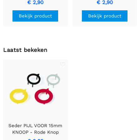
Lijn
Grip en Duurzaamheid
€ 2,90
€ 2,90
Bekijk product
Bekijk product
Laatst bekeken
Seder PIJL VOOR 15mm
KNOOP - Rode Knop