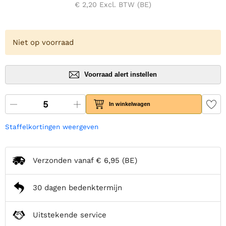
€ 2,20
Excl. BTW (BE)
Niet op voorraad
Voorraad alert instellen
In winkelwagen
Staffelkortingen weergeven
Verzonden vanaf
€ 6,95
(BE)
30 dagen bedenktermijn
Uitstekende service