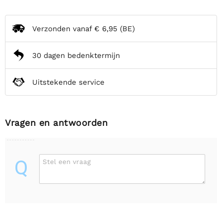
Verzonden vanaf
€ 6,95
(BE)
30 dagen bedenktermijn
Uitstekende service
Vragen en antwoorden
Q
Stel een vraag