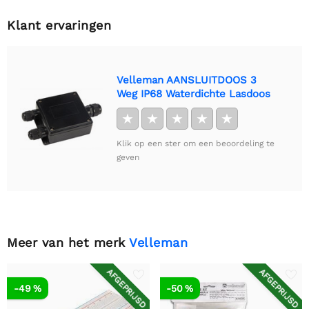
Klant ervaringen
Velleman AANSLUITDOOS 3
Weg IP68 Waterdichte Lasdoos
★
★
★
★
★
Klik op een ster om een beoordeling te
geven
Meer van het merk
Velleman
AFGEPRIJSD
AFGEPRIJSD
-49 %
-50 %