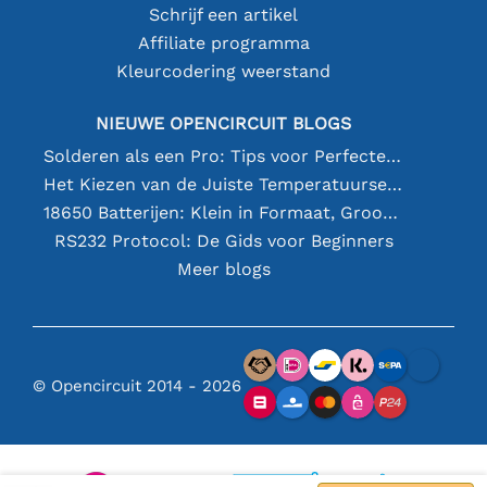
Schrijf een artikel
Affiliate programma
Kleurcodering weerstand
NIEUWE OPENCIRCUIT BLOGS
Solderen als een Pro: Tips voor Perfecte Elektronische Verbindingen
Het Kiezen van de Juiste Temperatuursensor [youtube]
18650 Batterijen: Klein in Formaat, Groot in Prestatie
RS232 Protocol: De Gids voor Beginners
Meer blogs
© Opencircuit 2014 - 2026