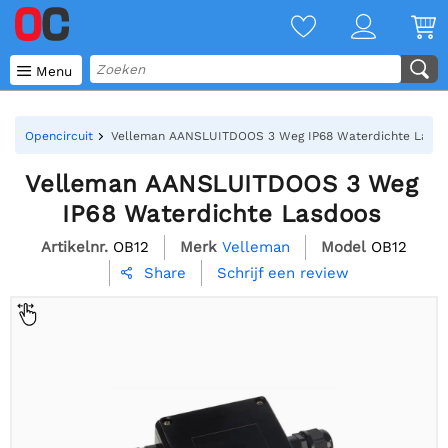

Menu
Opencircuit
Velleman AANSLUITDOOS 3 Weg IP68 Waterdichte Lasd
Velleman AANSLUITDOOS 3 Weg
IP68 Waterdichte Lasdoos
Artikelnr.
OB12
Merk
Velleman
Model
OB12
Schrijf een review
Share
