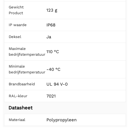
Gewicht
123 g
Product
IP68
IP waarde
Ja
Deksel
Maximale
110 °C
bedrijfstemperatuur
Minimale
-40 °C
bedrijfstemperatuur
UL 94 V-0
Brandbaarheid
7021
RAL-kleur
Datasheet
Polypropyleen
Materiaal