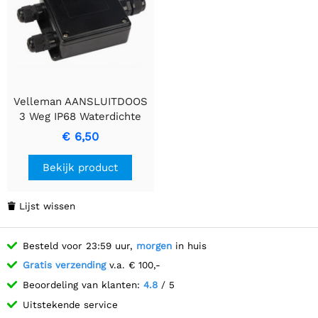
Velleman AANSLUITDOOS
3 Weg IP68 Waterdichte
Lasdoos
€ 6,50
Bekijk product
Lijst wissen

Besteld voor 23:59 uur,
morgen
in huis
Gratis verzending
v.a. € 100,-
Beoordeling van klanten:
4.8
/ 5
Uitstekende service