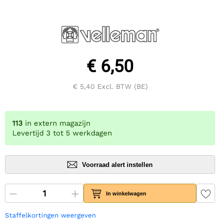
€ 6,50
€ 5,40
Excl. BTW (BE)
113
in extern magazijn
Levertijd 3 tot 5 werkdagen
Voorraad alert instellen
In winkelwagen
Staffelkortingen weergeven