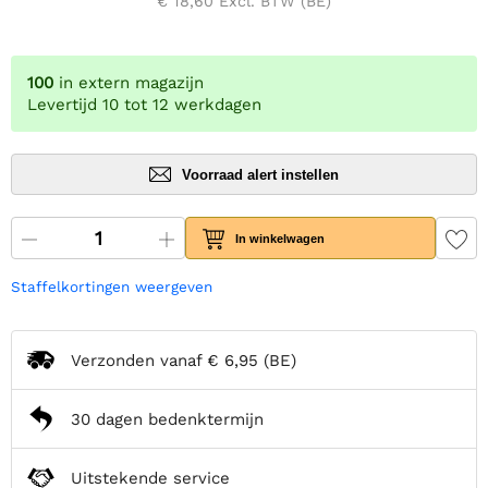
€ 18,60
Excl. BTW (BE)
100
in extern magazijn
Levertijd 10 tot 12 werkdagen
Voorraad alert instellen
In winkelwagen
Staffelkortingen weergeven
Verzonden vanaf
€ 6,95
(BE)
30 dagen bedenktermijn
Uitstekende service