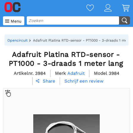

Menu
Opencircuit
Adafruit Platina RTD-sensor - PT1000 - 3-draads 1 meter
Adafruit Platina RTD-sensor -
PT1000 - 3-draads 1 meter lang
Artikelnr.
3984
Merk
Adafruit
Model
3984
Schrijf een review
Share
