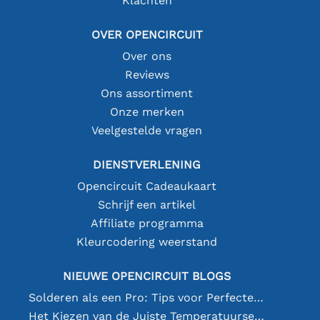
Klachten
OVER OPENCIRCUIT
Over ons
Reviews
Ons assortiment
Onze merken
Veelgestelde vragen
DIENSTVERLENING
Opencircuit Cadeaukaart
Schrijf een artikel
Affiliate programma
Kleurcodering weerstand
NIEUWE OPENCIRCUIT BLOGS
Solderen als een Pro: Tips voor Perfecte Elektronische Verbindingen
Het Kiezen van de Juiste Temperatuursensor [youtube]