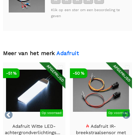
Klik op een ster om een beoordeling te
geven
Meer van het merk
Adafruit
AFGEPRIJSD
AFGEPRIJSD
-51 %
-50 %


Op voorraad
Op voorraad
Adafruit Witte LED-
Adafruit IR-
achtergrondverlichtingsmodule
breekstraalsensor met