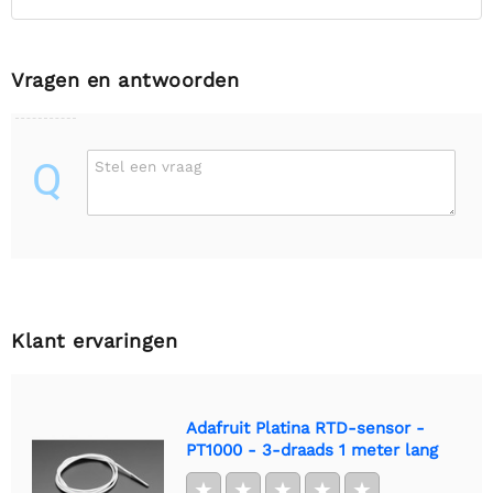
Vragen en antwoorden
Q
Stel een vraag
Klant ervaringen
Adafruit Platina RTD-sensor -
PT1000 - 3-draads 1 meter lang
★
★
★
★
★