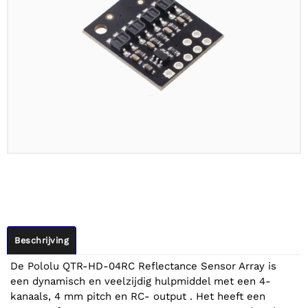
Beschrijving
De Pololu QTR-HD-04RC Reflectance Sensor Array is
een dynamisch en veelzijdig hulpmiddel met een 4-
kanaals, 4 mm pitch en RC- output . Het heeft een