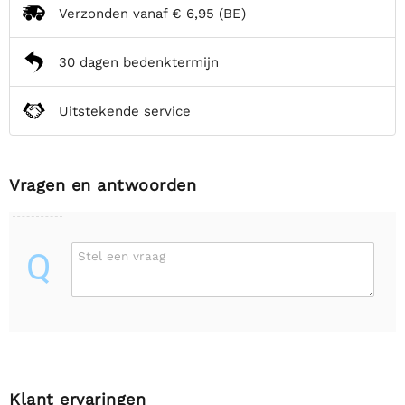
Verzonden vanaf
€ 6,95
(BE)
30 dagen bedenktermijn
Uitstekende service
Vragen en antwoorden
Q
Stel een vraag
Klant ervaringen