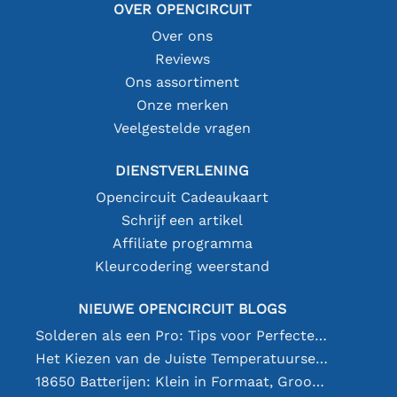
OVER OPENCIRCUIT
Over ons
Reviews
Ons assortiment
Onze merken
Veelgestelde vragen
DIENSTVERLENING
Opencircuit Cadeaukaart
Schrijf een artikel
Affiliate programma
Kleurcodering weerstand
NIEUWE OPENCIRCUIT BLOGS
Solderen als een Pro: Tips voor Perfecte Elektronische Verbindingen
Het Kiezen van de Juiste Temperatuursensor [youtube]
18650 Batterijen: Klein in Formaat, Groot in Prestatie