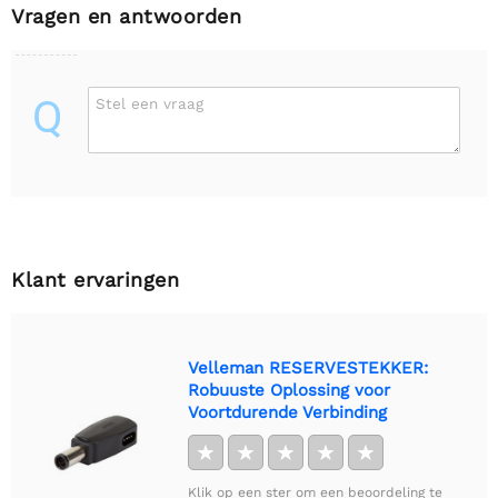
Vragen en antwoorden
Q
Stel een vraag
Klant ervaringen
Velleman RESERVESTEKKER:
Robuuste Oplossing voor
Voortdurende Verbinding
★
★
★
★
★
Klik op een ster om een beoordeling te