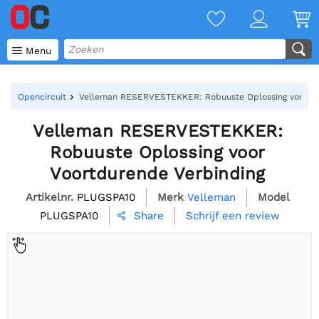

Menu
Opencircuit
Velleman RESERVESTEKKER: Robuuste Oplossing voor Vo
Velleman RESERVESTEKKER:
Robuuste Oplossing voor
Voortdurende Verbinding
Artikelnr.
PLUGSPA10
Merk
Velleman
Model
PLUGSPA10
Schrijf een review
Share
