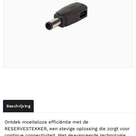
Beschrijving
Ontdek moeiteloze efficiëntie met de
RESERVESTEKKER, een stevige oplossing die zorgt voor
continue connectiviteit. Met geavanceerde technologie