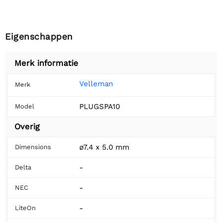
Eigenschappen
Merk informatie
Velleman
Merk
PLUGSPA10
Model
Overig
ø7.4 x 5.0 mm
Dimensions
-
Delta
-
NEC
-
LiteOn