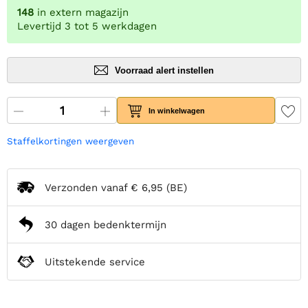
148
in extern magazijn
Levertijd 3 tot 5 werkdagen
Voorraad alert instellen
In winkelwagen
Staffelkortingen weergeven
Verzonden vanaf
€ 6,95
(BE)
30 dagen bedenktermijn
Uitstekende service