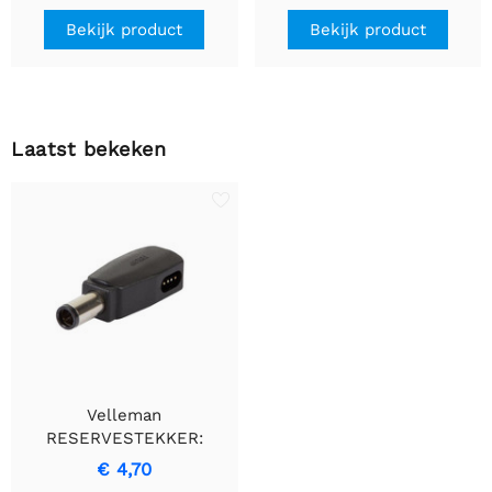
Bekijk product
Bekijk product
Laatst bekeken
Velleman
RESERVESTEKKER:
Robuuste Oplossing voor
€ 4,70
Voortdurende Verbinding