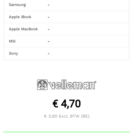
-
Samsung
-
Apple iBook
-
Apple MacBook
-
MSI
-
Sony
€ 4,70
€ 3,90
Excl. BTW (BE)