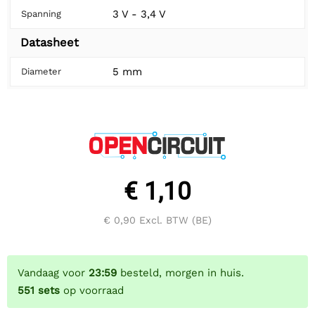
3 V - 3,4 V
Spanning
Datasheet
5 mm
Diameter
€ 1,10
€ 0,90
Excl. BTW (BE)
Vandaag voor
23:59
besteld, morgen in huis.
551
sets
op voorraad