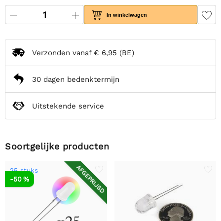
In winkelwagen
Verzonden vanaf
€ 6,95
(BE)
30 dagen bedenktermijn
Uitstekende service
Soortgelijke producten
AFGEPRIJSD
25 stuks
-50 %