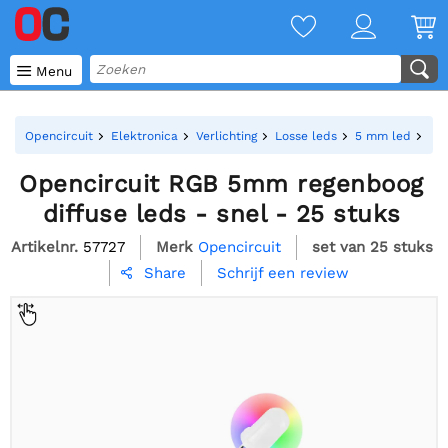

Menu
Opencircuit
Elektronica
Verlichting
Losse leds
5 mm led
Ope
Opencircuit RGB 5mm regenboog
diffuse leds - snel - 25 stuks
Artikelnr.
57727
Merk
Opencircuit
set van 25 stuks
Schrijf een review
Share
