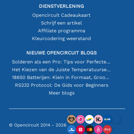
DIENSTVERLENING
Opencircuit Cadeaukaart
Schrijf een artikel
Affiliate programma
Kleurcodering weerstand
NIEUWE OPENCIRCUIT BLOGS
Solderen als een Pro: Tips voor Perfecte Elektronische Verbindingen
Het Kiezen van de Juiste Temperatuursensor [youtube]
18650 Batterijen: Klein in Formaat, Groot in Prestatie
RS232 Protocol: De Gids voor Beginners
Meer blogs
© Opencircuit 2014 - 2026