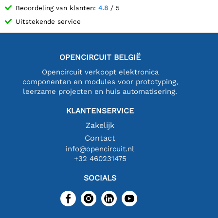
Beoordeling van klanten:
4.8
/ 5
Uitstekende service
OPENCIRCUIT BELGIË
Opencircuit verkoopt elektronica
componenten en modules voor prototyping,
leerzame projecten en huis automatisering.
KLANTENSERVICE
Zakelijk
Contact
info@opencircuit.nl
+32 460231475
SOCIALS