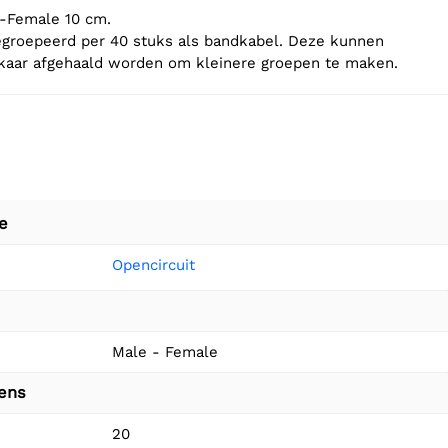
-Female 10 cm.
egroepeerd per 40 stuks als bandkabel. Deze kunnen
lkaar afgehaald worden om kleinere groepen te maken.
e
Opencircuit
Male - Female
vens
20