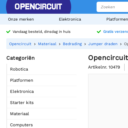
Onze merken
Elektronica
Platforme
Vandaag besteld, dinsdag in huis
Gratis verzen
Opencircuit
Materiaal
Bedrading
Jumper draden
O
Opencircui
Categoriën
Artikelnr.
10479
Robotica
Platformen
Elektronica
Starter kits
Materiaal
Computers