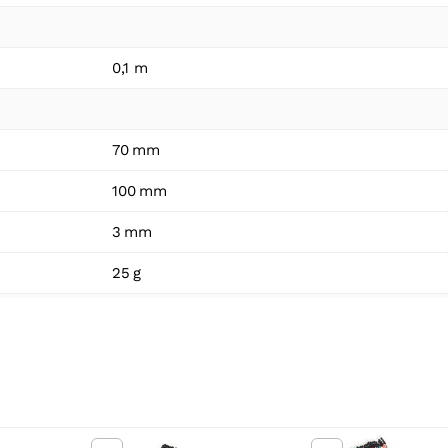
0,1 m
70 mm
100 mm
3 mm
25 g