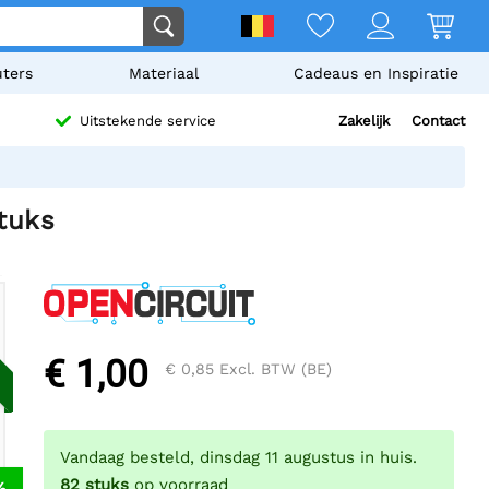
ters
Materiaal
Cadeaus en Inspiratie
Zakelijk
Contact
Uitstekende service
tuks
€ 1,00
€ 0,85
Excl. BTW (BE)
Vandaag besteld, dinsdag 11 augustus in huis.
82
stuks
op voorraad
%