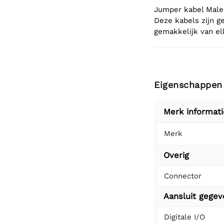
Jumper kabel Male
Deze kabels zijn g
gemakkelijk van e
Eigenschappen
Merk informati
Merk
Overig
Connector
Aansluit gege
Digitale I/O