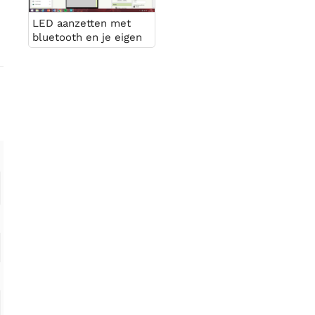
LED aanzetten met
bluetooth en je eigen
app maken.