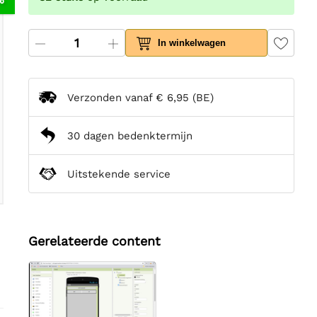
In winkelwagen
Verzonden vanaf
€ 6,95
(BE)
30 dagen bedenktermijn
Uitstekende service
Gerelateerde content