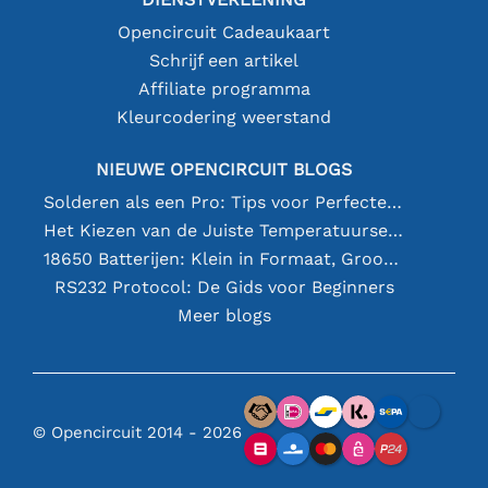
Opencircuit Cadeaukaart
Schrijf een artikel
Affiliate programma
Kleurcodering weerstand
NIEUWE OPENCIRCUIT BLOGS
Solderen als een Pro: Tips voor Perfecte Elektronische Verbindingen
Het Kiezen van de Juiste Temperatuursensor [youtube]
18650 Batterijen: Klein in Formaat, Groot in Prestatie
RS232 Protocol: De Gids voor Beginners
Meer blogs
© Opencircuit 2014 - 2026