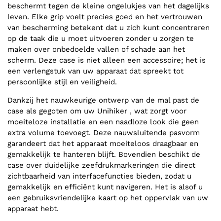
beschermt tegen de kleine ongelukjes van het dagelijks
leven. Elke grip voelt precies goed en het vertrouwen
van bescherming betekent dat u zich kunt concentreren
op de taak die u moet uitvoeren zonder u zorgen te
maken over onbedoelde vallen of schade aan het
scherm. Deze case is niet alleen een accessoire; het is
een verlengstuk van uw apparaat dat spreekt tot
persoonlijke stijl en veiligheid.
Dankzij het nauwkeurige ontwerp van de mal past de
case als gegoten om uw Unihiker , wat zorgt voor
moeiteloze installatie en een naadloze look die geen
extra volume toevoegt. Deze nauwsluitende pasvorm
garandeert dat het apparaat moeiteloos draagbaar en
gemakkelijk te hanteren blijft. Bovendien beschikt de
case over duidelijke zeefdrukmarkeringen die direct
zichtbaarheid van interfacefuncties bieden, zodat u
gemakkelijk en efficiënt kunt navigeren. Het is alsof u
een gebruiksvriendelijke kaart op het oppervlak van uw
apparaat hebt.