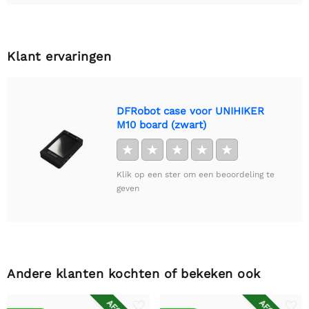
Klant ervaringen
DFRobot case voor UNIHIKER
M10 board (zwart)
★
★
★
★
★
Klik op een ster om een beoordeling te
geven
Andere klanten kochten of bekeken ook