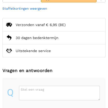
Staffelkortingen weergeven
Verzonden vanaf
€ 6,95
(BE)
30 dagen bedenktermijn
Uitstekende service
Vragen en antwoorden
Q
Stel een vraag