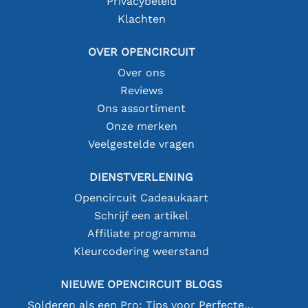
Privacybeleid
Klachten
OVER OPENCIRCUIT
Over ons
Reviews
Ons assortiment
Onze merken
Veelgestelde vragen
DIENSTVERLENING
Opencircuit Cadeaukaart
Schrijf een artikel
Affiliate programma
Kleurcodering weerstand
NIEUWE OPENCIRCUIT BLOGS
Solderen als een Pro: Tips voor Perfecte Elektronische Verbindingen