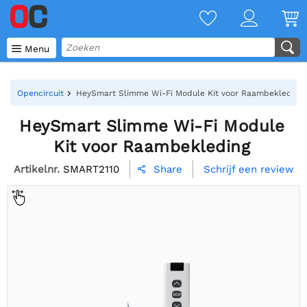

Menu
Opencircuit
HeySmart Slimme Wi-Fi Module Kit voor Raambekleding
HeySmart Slimme Wi-Fi Module
Kit voor Raambekleding
Artikelnr.
SMART2110
Schrijf een review
Share
