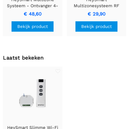
Systeem - Ontvanger 4-
Multizonesysteem RF
kanaals LED-controller
LED-afstandsbediening
€ 48,60
€ 29,90
Bekijk product
Bekijk product
Laatst bekeken
HeySmart Slimme Wi-Fi