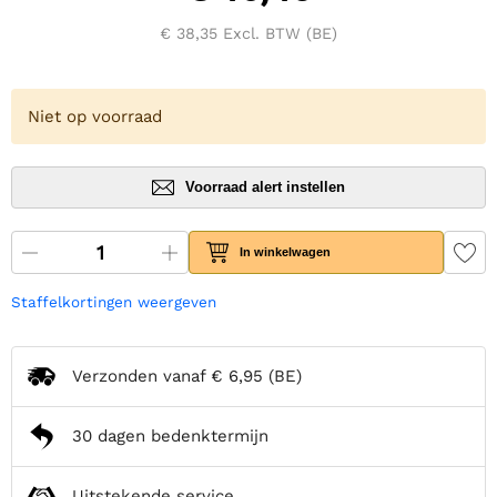
€ 38,35
Excl. BTW (BE)
Niet op voorraad
Voorraad alert instellen
In winkelwagen
Staffelkortingen weergeven
Verzonden vanaf
€ 6,95
(BE)
30 dagen bedenktermijn
Uitstekende service