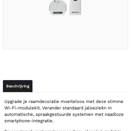
Beschrijving
Upgrade je raamdecoratie moeiteloos met deze slimme
Wi-Fi-modulekit. Verander standaard jaloezieën in
automatische, spraakgestuurde systemen met naadloze
smartphone-integratie.