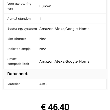
Voor aansturing
Luiken
van
1
Aantal standen
Amazon Alexa,Google Home
Besturingssysteem
Nee
Met dimmer
Nee
Indicatielampje
Smart
Amazon Alexa,Google Home
compatibiliteit
Datasheet
ABS
Materiaal
€ 46,40