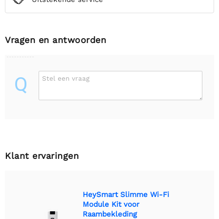
Vragen en antwoorden
Q
Stel een vraag
Klant ervaringen
HeySmart Slimme Wi-Fi
Module Kit voor
Raambekleding