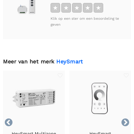
★
★
★
★
★
Klik op een ster om een beoordeling te
geven
Meer van het merk
HeySmart


HeySmart Multizone
HeySmart