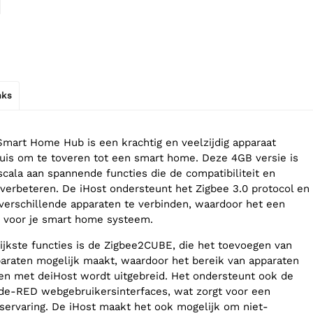
nks
art Home Hub is een krachtig en veelzijdig apparaat
is om te toveren tot een smart home. Deze 4GB versie is
scala aan spannende functies die de compatibiliteit en
 verbeteren. De iHost ondersteunt het Zigbee 3.0 protocol en
 verschillende apparaten te verbinden, waardoor het een
t voor je smart home systeem.
ijkste functies is de Zigbee2CUBE, die het toevoegen van
paraten mogelijk maakt, waardoor het bereik van apparaten
den met deiHost wordt uitgebreid. Het ondersteunt ook de
e-RED webgebruikersinterfaces, wat zorgt voor een
servaring. De iHost maakt het ook mogelijk om niet-