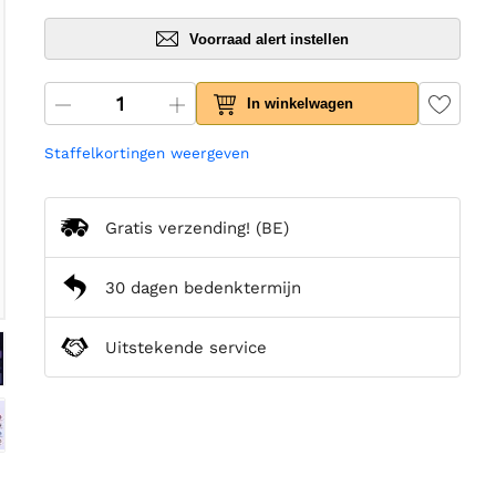
Voorraad alert instellen
In winkelwagen
Staffelkortingen weergeven
Gratis verzending!
(BE)
30 dagen bedenktermijn
Uitstekende service