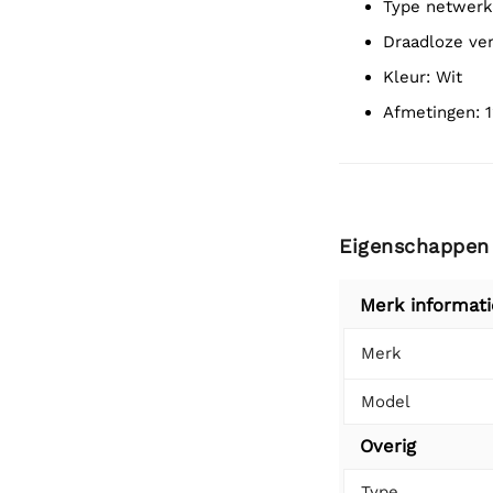
Type netwerk
Draadloze ve
Kleur: Wit
Afmetingen
Eigenschappen
Merk informati
Merk
Model
Overig
Type