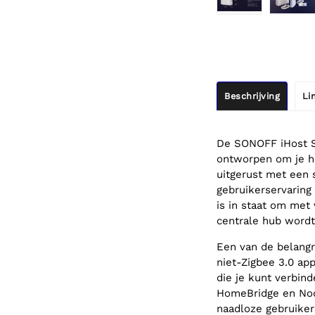
Beschrijving
Li
De SONOFF iHost Sm
ontworpen om je hu
uitgerust met een 
gebruikerservaring
is in staat om met
centrale hub word
Een van de belangr
niet-Zigbee 3.0 ap
die je kunt verbin
HomeBridge en Nod
naadloze gebruiker