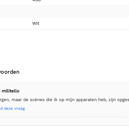
Wit
woorden
 militello
en, maar de scènes die ik op mijn apparaten heb, zijn opges
d deze vraag