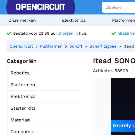
Onze merken
Elektronica
Platforme
Besteld voor 23:59 uur,
morgen
in huis
Gratis v
Opencircuit
Platformen
Sonoff
Sonoff zigbee
Itea
Itead SONO
Categoriën
Artikelnr.
58508
Robotica
Platformen
Elektronica
Starter kits
Materiaal
Computers