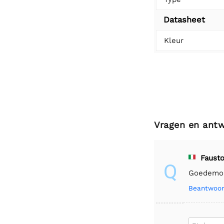
Datasheet
Kleur
Vragen en ant
Fausto
Q
Goedemorg
Beantwoor