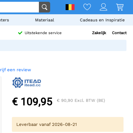
ters
Materiaal
Cadeaus en Inspiratie
Zakelijk
Contact
Uitstekende service
rijf een review
€ 109,95
€ 90,90
Excl. BTW (BE)
Leverbaar vanaf 2026-08-21