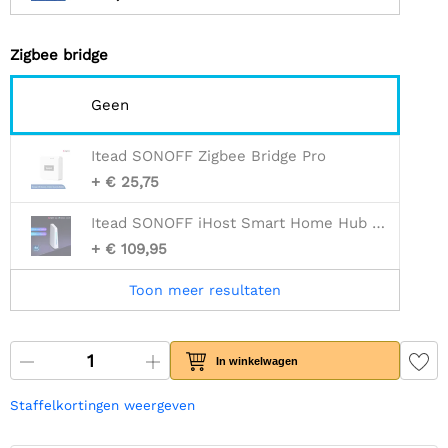
Zigbee bridge
Geen
Itead SONOFF Zigbee Bridge Pro
+ € 25,75
Itead SONOFF iHost Smart Home Hub - 4GB
+ € 109,95
Toon meer resultaten
In winkelwagen
Staffelkortingen weergeven