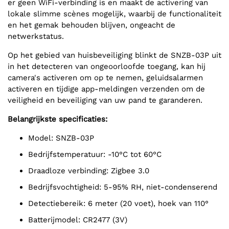
er geen WiFi-verbinding is en maakt de activering van
lokale slimme scènes mogelijk, waarbij de functionaliteit
en het gemak behouden blijven, ongeacht de
netwerkstatus.
Op het gebied van huisbeveiliging blinkt de SNZB-03P uit
in het detecteren van ongeoorloofde toegang, kan hij
camera's activeren om op te nemen, geluidsalarmen
activeren en tijdige app-meldingen verzenden om de
veiligheid en beveiliging van uw pand te garanderen.
Belangrijkste specificaties:
Model: SNZB-03P
Bedrijfstemperatuur: -10°C tot 60°C
Draadloze verbinding: Zigbee 3.0
Bedrijfsvochtigheid: 5-95% RH, niet-condenserend
Detectiebereik: 6 meter (20 voet), hoek van 110°
Batterijmodel: CR2477 (3V)