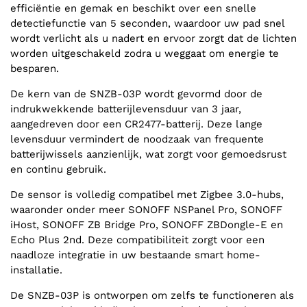
efficiëntie en gemak en beschikt over een snelle
detectiefunctie van 5 seconden, waardoor uw pad snel
wordt verlicht als u nadert en ervoor zorgt dat de lichten
worden uitgeschakeld zodra u weggaat om energie te
besparen.
De kern van de SNZB-03P wordt gevormd door de
indrukwekkende batterijlevensduur van 3 jaar,
aangedreven door een CR2477-batterij. Deze lange
levensduur vermindert de noodzaak van frequente
batterijwissels aanzienlijk, wat zorgt voor gemoedsrust
en continu gebruik.
De sensor is volledig compatibel met Zigbee 3.0-hubs,
waaronder onder meer SONOFF NSPanel Pro, SONOFF
iHost, SONOFF ZB Bridge Pro, SONOFF ZBDongle-E en
Echo Plus 2nd. Deze compatibiliteit zorgt voor een
naadloze integratie in uw bestaande smart home-
installatie.
De SNZB-03P is ontworpen om zelfs te functioneren als