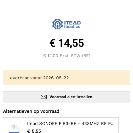
€ 14,55
€ 12,00
Excl. BTW (BE)
Leverbaar vanaf 2026-08-22
Voorraad alert instellen
Alternatieven op voorraad
Itead SONOFF PIR3-RF - 433MHZ RF PIR-bewegingssensor
€ 5,55