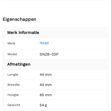
Eigenschappen
Merk informatie
Itead
Merk
SNZB-03P
Model
Afmetingen
44 mm
Lengte
44 mm
Breedte
65 mm
Hoogte
54 g
Gewicht