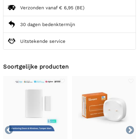
Verzonden vanaf
€ 6,95
(BE)
30 dagen bedenktermijn
Uitstekende service
Soortgelijke producten

