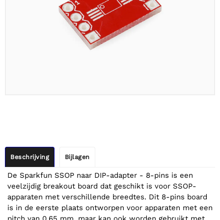
Beschrijving
Bijlagen
De Sparkfun SSOP naar DIP-adapter - 8-pins is een
veelzijdig breakout board dat geschikt is voor SSOP-
apparaten met verschillende breedtes. Dit 8-pins board
is in de eerste plaats ontworpen voor apparaten met een
pitch van 0,65 mm, maar kan ook worden gebruikt met