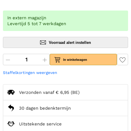
In extern magazijn
Levertijd 5 tot 7 werkdagen
Voorraad alert instellen
In winkelwagen
Staffelkortingen weergeven
Verzonden vanaf
€ 6,95
(BE)
30 dagen bedenktermijn
Uitstekende service