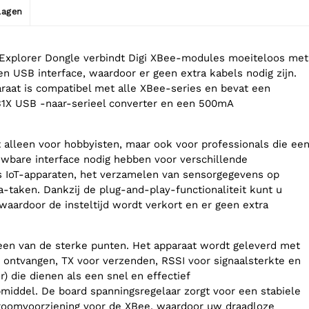
jlagen
Explorer Dongle verbindt Digi XBee-modules moeiteloos met
n USB interface, waardoor er geen extra kabels nodig zijn.
paraat is compatibel met alle XBee-series en bevat een
31X USB -naar-serieel converter en een 500mA
t alleen voor hobbyisten, maar ook voor professionals die ee
wbare interface nodig hebben voor verschillende
s IoT-apparaten, het verzamelen van sensorgegevens op
a-taken. Dankzij de plug-and-play-functionaliteit kunt u
 waardoor de insteltijd wordt verkort en er geen extra
en van de sterke punten. Het apparaat wordt geleverd met
r ontvangen, TX voor verzenden, RSSI voor signaalsterkte en
) die dienen als een snel en effectief
middel. De board spanningsregelaar zorgt voor een stabiele
roomvoorziening voor de XBee, waardoor uw draadloze