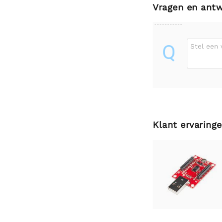
Vragen en ant
Q
Stel een 
Klant ervaring