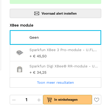
Voorraad alert instellen
XBee module
Geen
Sparkfun XBee 3 Pro-module - U.FL-antenne
+ € 45,50
Sparkfun Digi XBee® RR-module - U.FL-antenne
+ € 34,25
Toon meer resultaten
In winkelwagen