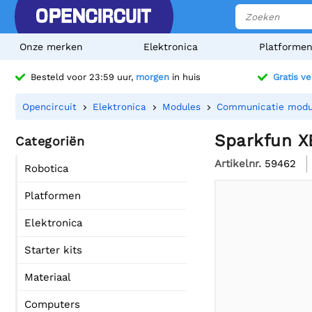
Onze merken
Elektronica
Platforme
Besteld voor 23:59 uur,
morgen
in huis
Gratis v
Opencircuit
Elektronica
Modules
Communicatie modu
Sparkfun X
Categoriën
Artikelnr.
59462
Robotica
Platformen
Elektronica
Starter kits
Materiaal
Computers