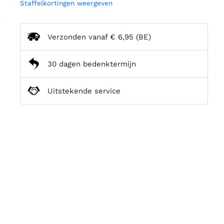
Staffelkortingen weergeven
Verzonden vanaf
€ 6,95
(BE)
30 dagen bedenktermijn
Uitstekende service
n