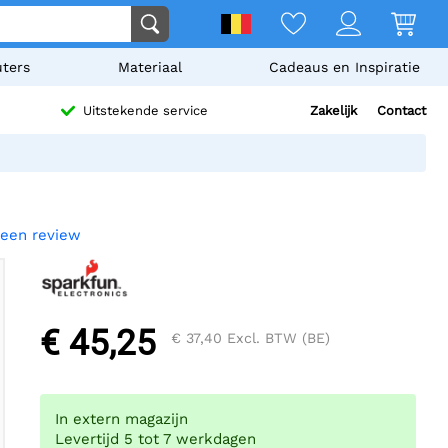
ters
Materiaal
Cadeaus en Inspiratie
Zakelijk
Contact
Uitstekende service
f een review
€ 45,25
€ 37,40
Excl. BTW (BE)
In extern magazijn
Levertijd 5 tot 7 werkdagen