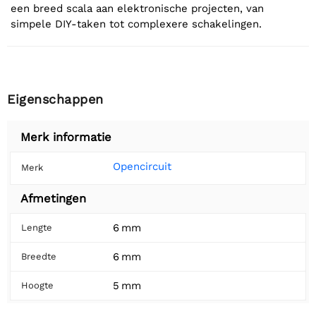
een breed scala aan elektronische projecten, van
simpele DIY-taken tot complexere schakelingen.
Eigenschappen
Merk informatie
Opencircuit
Merk
Afmetingen
6 mm
Lengte
6 mm
Breedte
5 mm
Hoogte