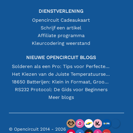
DIENSTVERLENING
Opencircuit Cadeaukaart
Schrijf een artikel
Affiliate programma
Kleurcodering weerstand
NIEUWE OPENCIRCUIT BLOGS
Solderen als een Pro: Tips voor Perfecte Elektronische Verbindingen
Het Kiezen van de Juiste Temperatuursensor [youtube]
18650 Batterijen: Klein in Formaat, Groot in Prestatie
RS232 Protocol: De Gids voor Beginners
Meer blogs
© Opencircuit 2014 - 2026