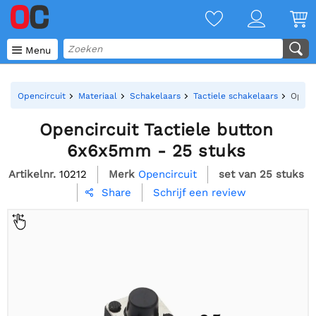

Menu
Opencircuit
Materiaal
Schakelaars
Tactiele schakelaars
Openc
Opencircuit Tactiele button
6x6x5mm - 25 stuks
Artikelnr.
10212
Merk
Opencircuit
set van 25 stuks
Schrijf een review
Share
