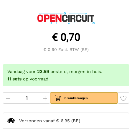
€ 0,70
€ 0,60
Excl. BTW (BE)
Vandaag voor
23:59
besteld, morgen in huis.
11
sets
op voorraad
In winkelwagen
Verzonden vanaf
€ 6,95
(BE)