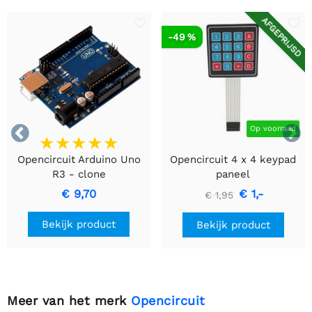
AFGEPRIJSD
-49 %


Op voorraad
Opencircuit Arduino Uno
Opencircuit 4 x 4 keypad
R3 - clone
paneel
€ 9,70
€ 1,-
€ 1,95
Bekijk product
Bekijk product
Meer van het merk
Opencircuit