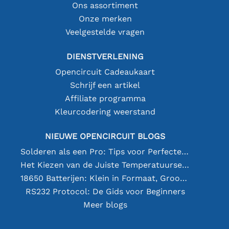
Ons assortiment
Onze merken
Veelgestelde vragen
DIENSTVERLENING
Opencircuit Cadeaukaart
Schrijf een artikel
Affiliate programma
Kleurcodering weerstand
NIEUWE OPENCIRCUIT BLOGS
Solderen als een Pro: Tips voor Perfecte Elektronische Verbindingen
Het Kiezen van de Juiste Temperatuursensor [youtube]
18650 Batterijen: Klein in Formaat, Groot in Prestatie
RS232 Protocol: De Gids voor Beginners
Meer blogs