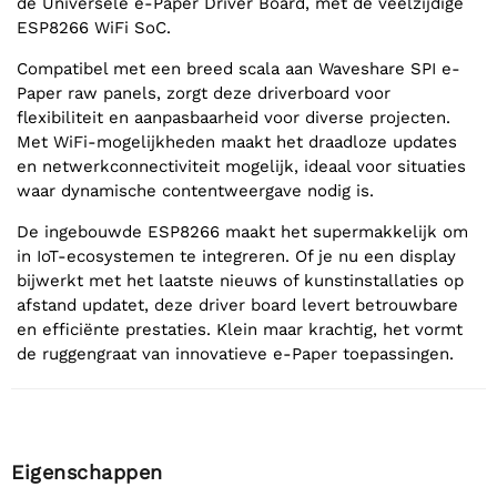
de Universele e-Paper Driver Board, met de veelzijdige
ESP8266 WiFi SoC.
Compatibel met een breed scala aan Waveshare SPI e-
Paper raw panels, zorgt deze driverboard voor
flexibiliteit en aanpasbaarheid voor diverse projecten.
Met WiFi-mogelijkheden maakt het draadloze updates
en netwerkconnectiviteit mogelijk, ideaal voor situaties
waar dynamische contentweergave nodig is.
De ingebouwde ESP8266 maakt het supermakkelijk om
in IoT-ecosystemen te integreren. Of je nu een display
bijwerkt met het laatste nieuws of kunstinstallaties op
afstand updatet, deze driver board levert betrouwbare
en efficiënte prestaties. Klein maar krachtig, het vormt
de ruggengraat van innovatieve e-Paper toepassingen.
Eigenschappen