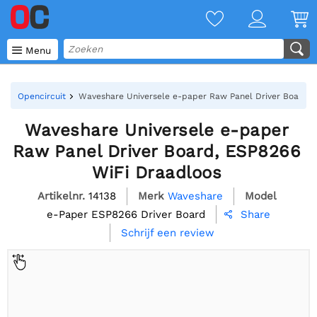

Menu
Opencircuit
Waveshare Universele e-paper Raw Panel Driver Board, 
Waveshare Universele e-paper
Raw Panel Driver Board, ESP8266
WiFi Draadloos
Artikelnr.
14138
Merk
Waveshare
Model
e-Paper ESP8266 Driver Board
Share

Schrijf een review