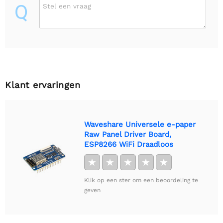
Q
Stel een vraag
Klant ervaringen
Waveshare Universele e-paper
Raw Panel Driver Board,
ESP8266 WiFi Draadloos
★
★
★
★
★
Klik op een ster om een beoordeling te
geven