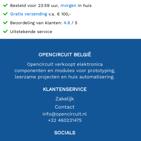
Besteld voor 23:59 uur,
morgen
in huis
Gratis verzending
v.a. € 100,-
Beoordeling van klanten:
4.8
/ 5
Uitstekende service
OPENCIRCUIT BELGIË
Opencircuit verkoopt elektronica
componenten en modules voor prototyping,
leerzame projecten en huis automatisering.
KLANTENSERVICE
Zakelijk
Contact
info@opencircuit.nl
+32 460231475
SOCIALS