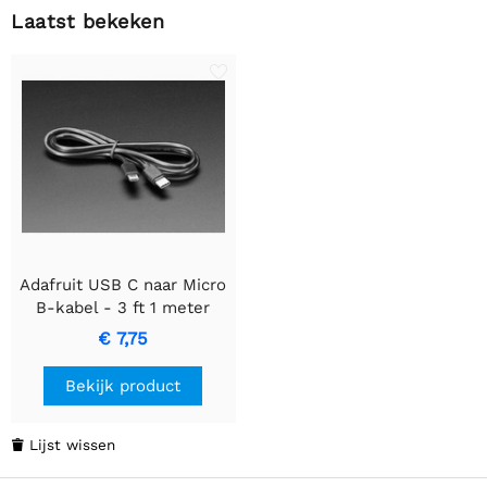
Laatst bekeken
Adafruit USB C naar Micro
B-kabel - 3 ft 1 meter
€ 7,75
Bekijk product
Lijst wissen
