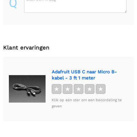
Q
Klant ervaringen
Adafruit USB C naar Micro B-
kabel - 3 ft 1 meter
★
★
★
★
★
Klik op een ster om een beoordeling te
geven