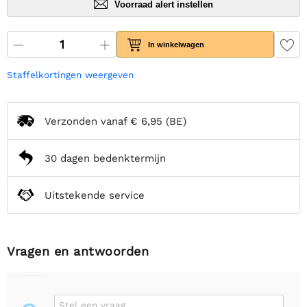
Voorraad alert instellen
In winkelwagen
Staffelkortingen weergeven
Verzonden vanaf
€ 6,95
(BE)
30 dagen bedenktermijn
Uitstekende service
Vragen en antwoorden
Stel een vraag