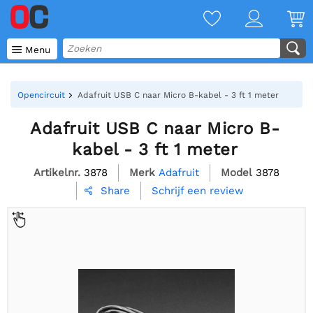

Menu
Opencircuit
Adafruit USB C naar Micro B-kabel - 3 ft 1 meter
Adafruit USB C naar Micro B-
kabel - 3 ft 1 meter
Artikelnr.
3878
Merk
Adafruit
Model
3878
Schrijf een review
Share
