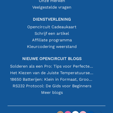
Onze merken
Veelgestelde vragen
DIENSTVERLENING
Opencircuit Cadeaukaart
Schrijf een artikel
Affiliate programma
Kleurcodering weerstand
NIEUWE OPENCIRCUIT BLOGS
Solderen als een Pro: Tips voor Perfecte Elektronische Verbindingen
Het Kiezen van de Juiste Temperatuursensor [youtube]
18650 Batterijen: Klein in Formaat, Groot in Prestatie
RS232 Protocol: De Gids voor Beginners
Meer blogs