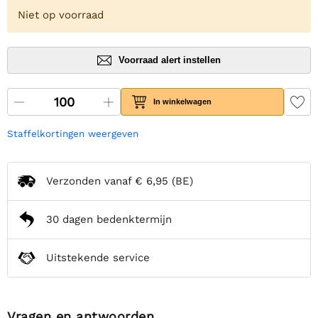
Niet op voorraad
Voorraad alert instellen
In winkelwagen
Staffelkortingen weergeven
Verzonden vanaf
€ 6,95
(BE)
30 dagen bedenktermijn
Uitstekende service
Vragen en antwoorden