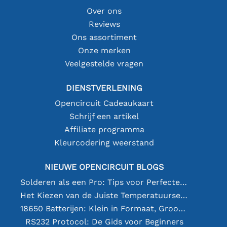
Over ons
Reviews
Ons assortiment
Onze merken
Veelgestelde vragen
DIENSTVERLENING
Opencircuit Cadeaukaart
Schrijf een artikel
Affiliate programma
Kleurcodering weerstand
NIEUWE OPENCIRCUIT BLOGS
Solderen als een Pro: Tips voor Perfecte Elektronische Verbindingen
Het Kiezen van de Juiste Temperatuursensor [youtube]
18650 Batterijen: Klein in Formaat, Groot in Prestatie
RS232 Protocol: De Gids voor Beginners