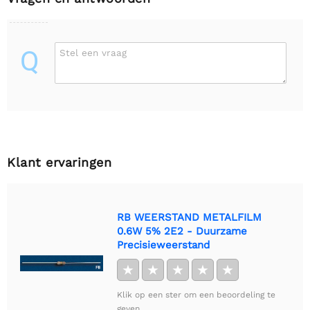
Q
Stel een vraag
Klant ervaringen
RB WEERSTAND METALFILM
0.6W 5% 2E2 - Duurzame
Precisieweerstand
★
★
★
★
★
Klik op een ster om een beoordeling te
geven