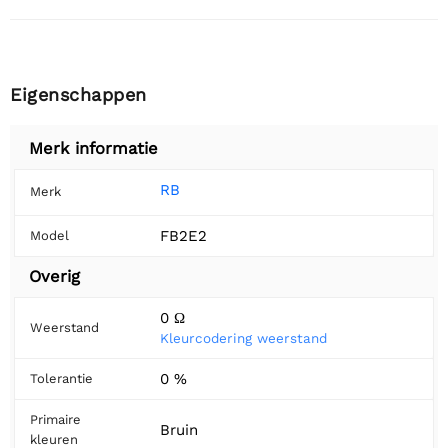
Eigenschappen
Merk informatie
RB
Merk
FB2E2
Model
Overig
0 Ω
Weerstand
Kleurcodering weerstand
0 %
Tolerantie
Primaire
Bruin
kleuren