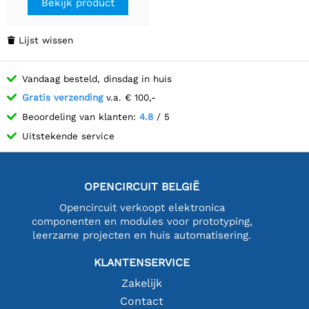
Bekijk product
Lijst wissen

Vandaag besteld, dinsdag in huis
Gratis verzending
v.a. € 100,-
Beoordeling van klanten:
4.8
/ 5
Uitstekende service
OPENCIRCUIT BELGIË
Opencircuit verkoopt elektronica
componenten en modules voor prototyping,
leerzame projecten en huis automatisering.
KLANTENSERVICE
Zakelijk
Contact