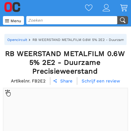

Menu
Opencircuit
RB WEERSTAND METALFILM 0.6W 5% 2E2 - Duurzame Pre
RB WEERSTAND METALFILM 0.6W
5% 2E2 - Duurzame
Precisieweerstand
Artikelnr.
FB2E2
Schrijf een review
Share
