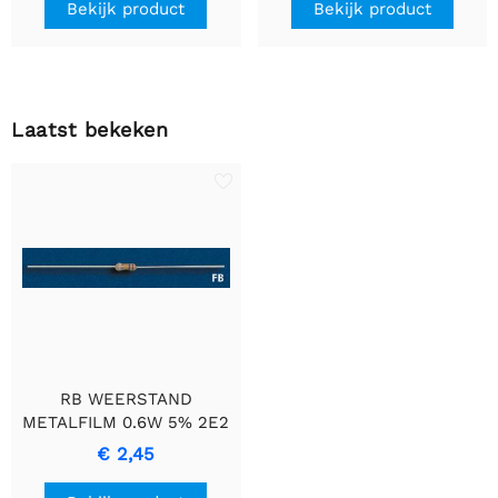
Bekijk product
Bekijk product
Laatst bekeken
RB WEERSTAND
METALFILM 0.6W 5% 2E2
- Duurzame
€ 2,45
Precisieweerstand