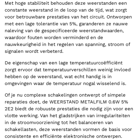
Met hoge stabiliteit behouden deze weerstanden een
constante weerstand in de loop van de tijd, wat zorgt
voor betrouwbare prestaties van het circuit. Ontworpen
met een lage tolerantie van 5%, garanderen ze nauwe
naleving van de gespecificeerde weerstandwaarden,
waardoor fouten worden verminderd en de
nauwkeurigheid in het regelen van spanning, stroom of
signalen wordt verbeterd.
De eigenschap van een lage temperatuurcoëfficiënt
zorgt ervoor dat temperatuurverschillen weinig invloed
hebben op de weerstand, wat echt handig is in
omgevingen waar de temperatuur nogal wisselend is.
Of je nu complexe schakelingen ontwerpt of simpele
reparaties doet, de WEERSTAND METALFILM 0.6W 5%
2E2 biedt de robuuste prestaties die nodig zijn voor een
vlotte werking. Van het gladstrijken van irregulariteiten
in de stroomvoorziening tot het balanceren van
schakellasten, deze weerstanden vormen de basis voor
consistente en efficiënte elektronische ontwerpen.