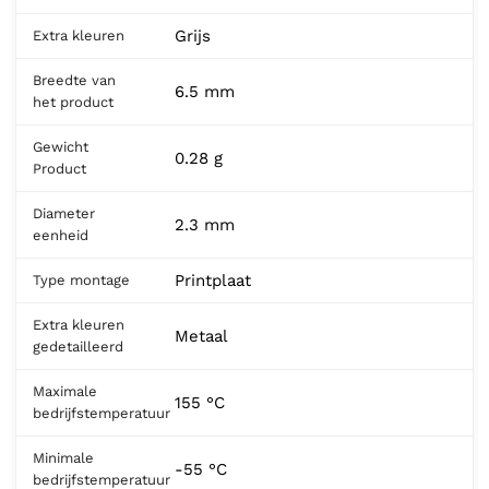
Grijs
Extra kleuren
Breedte van
6.5 mm
het product
Gewicht
0.28 g
Product
Diameter
2.3 mm
eenheid
Printplaat
Type montage
Extra kleuren
Metaal
gedetailleerd
Maximale
155 °C
bedrijfstemperatuur
Minimale
-55 °C
bedrijfstemperatuur