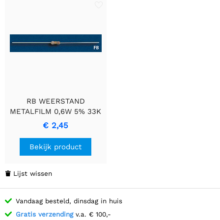
RB WEERSTAND
METALFILM 0,6W 5% 33K
weerstand
€ 2,45
Bekijk product
Lijst wissen

Vandaag besteld, dinsdag in huis
Gratis verzending
v.a. € 100,-