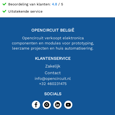
Beoordeling van klanten:
4.8
/ 5
Uitstekende service
OPENCIRCUIT BELGIË
Opencircuit verkoopt elektronica
componenten en modules voor prototyping,
leerzame projecten en huis automatisering.
KLANTENSERVICE
Zakelijk
Contact
info@opencircuit.nl
+32 460231475
SOCIALS