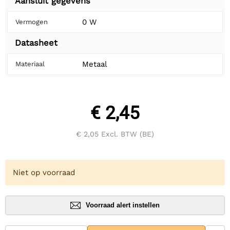
Aansluit gegevens
0 W
Vermogen
Datasheet
Metaal
Materiaal
€ 2,45
€ 2,05
Excl. BTW (BE)
Niet op voorraad
Voorraad alert instellen