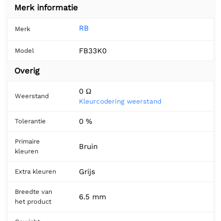
Merk informatie
RB
Merk
FB33K0
Model
Overig
0 Ω
Weerstand
Kleurcodering weerstand
0 %
Tolerantie
Primaire
Bruin
kleuren
Grijs
Extra kleuren
Breedte van
6.5 mm
het product