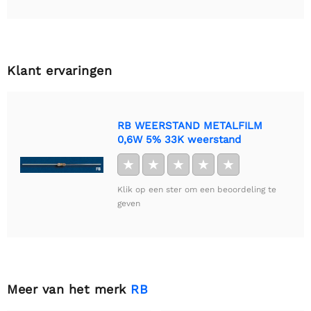
Klant ervaringen
RB WEERSTAND METALFILM
0,6W 5% 33K weerstand
★
★
★
★
★
Klik op een ster om een beoordeling te
geven
Meer van het merk
RB