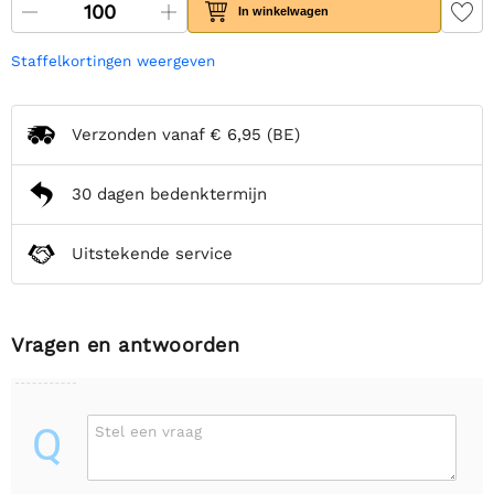
In winkelwagen
Staffelkortingen weergeven
Verzonden vanaf
€ 6,95
(BE)
30 dagen bedenktermijn
Uitstekende service
Vragen en antwoorden
Q
Stel een vraag