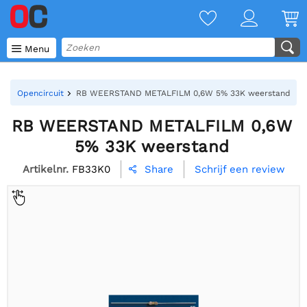

Menu
Opencircuit
RB WEERSTAND METALFILM 0,6W 5% 33K weerstand
RB WEERSTAND METALFILM 0,6W
5% 33K weerstand
Artikelnr.
FB33K0
Schrijf een review
Share
