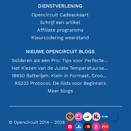
DIENSTVERLENING
Opencircuit Cadeaukaart
Schrijf een artikel
Affiliate programma
Kleurcodering weerstand
NIEUWE OPENCIRCUIT BLOGS
Solderen als een Pro: Tips voor Perfecte Elektronische Verbindingen
Het Kiezen van de Juiste Temperatuursensor [youtube]
18650 Batterijen: Klein in Formaat, Groot in Prestatie
RS232 Protocol: De Gids voor Beginners
Meer blogs
© Opencircuit 2014 - 2026