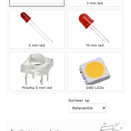
3 mm led
5 mm led
10 mm led
Piranha 5 mm led
SMD LEDs
Sorteer op