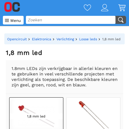

Menu
Opencircuit
Elektronica
Verlichting
Losse leds
1,8 mm led
1,8 mm led
1.8mm LEDs zijn verkrijgbaar in allerlei kleuren en
te gebruiken in veel verschillende projecten met
verlichting als toepassing. De beschikbare kleuren
zijn geel, groen, rood, wit en blauw.
1,8 mm led