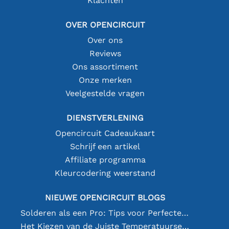
Klachten
OVER OPENCIRCUIT
Over ons
Reviews
Ons assortiment
Onze merken
Veelgestelde vragen
DIENSTVERLENING
Opencircuit Cadeaukaart
Schrijf een artikel
Affiliate programma
Kleurcodering weerstand
NIEUWE OPENCIRCUIT BLOGS
Solderen als een Pro: Tips voor Perfecte Elektronische Verbindingen
Het Kiezen van de Juiste Temperatuursensor [youtube]