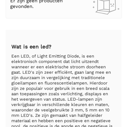
Er zijn geen producten
gevonden.
Wat is een led?
Een LED, of Light Emitting Diode, is een
elektronisch component dat licht uitzendt
wanneer er een elektrische stroom doorheen
gaat. LED's zijn zeer efficiënt, gaan lang mee en
zijn duurzaam in vergelijking met traditionele
gloeilampen en fluorescentielampen. Hierdoor
zijn ze populair voor gebruik in een breed scala
aan toepassingen zoals verlichting, displays en
het weergeven van status. LED-lampen zijn
verkrijgbaar in verschillende kleuren en maten,
waaronder de veelgebruikte 3 mm, 5 mm en 10
mm LED's. Ze zijn gemaakt van halfgeleider
materiaal en hebben een positieve en negatieve
pool, de positieve is de anode en de negatieve is