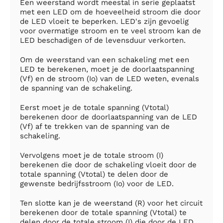
Een weerstand wordt meestal in serie geplaatst
met een LED om de hoeveelheid stroom die door
de LED vloeit te beperken. LED's zijn gevoelig
voor overmatige stroom en te veel stroom kan de
LED beschadigen of de levensduur verkorten.
Om de weerstand van een schakeling met een
LED te berekenen, moet je de doorlaatspanning
(Vf) en de stroom (Io) van de LED weten, evenals
de spanning van de schakeling.
Eerst moet je de totale spanning (Vtotal)
berekenen door de doorlaatspanning van de LED
(Vf) af te trekken van de spanning van de
schakeling.
Vervolgens moet je de totale stroom (I)
berekenen die door de schakeling vloeit door de
totale spanning (Vtotal) te delen door de
gewenste bedrijfsstroom (Io) voor de LED.
Ten slotte kan je de weerstand (R) voor het circuit
berekenen door de totale spanning (Vtotal) te
delen door de totale stroom (I) die door de LED