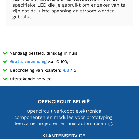
specifieke LED die je gebruikt om er zeker van te
zijn dat de juiste spanning en stroom worden
gebruikt.
Vandaag besteld, dinsdag in huis
Gratis verzending
v.a. € 100,-
Beoordeling van klanten:
4.8
/ 5
Uitstekende service
OPENCIRCUIT BELGIË
Opencircuit verkoopt elektronica
componenten en modules voor prototyping,
leerzame projecten en huis automatisering.
KLANTENSERVICE