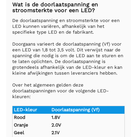
Wat is de doorlaatspanning en
stroomsterkte voor een LED?
De doorlaatspanning en stroomsterkte voor een
LED kunnen variëren, afhankelijk van het
specifieke type LED en de fabrikant.
Doorgaans varieert de doorlaatspanning (Vf) voor
een LED van 1,8 tot 3,5 volt. Dit verwijst naar de
spanning die nodig is om de LED aan te sturen en
te laten oplichten. De doorlaatspanning is
grotendeels afhankelijk van de LED-kleur en kan
kleine afwijkingen tussen leveranciers hebben.
Over het algemeen gelden deze
doorlaatspanningen voor de volgende LED-
kleuren:
LED-kleur
Doorlaatspanning (Vf)
Rood
1.8V
Oranje
2.0V
Geel
2.1V