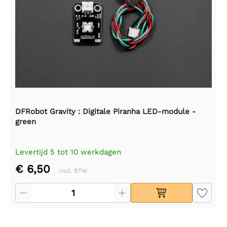
DFRobot Gravity : Digitale Piranha LED-module -
green
Levertijd 5 tot 10 werkdagen
€ 6,50
Incl. BTW