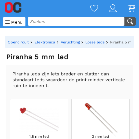

Menu
Opencircuit
Elektronica
Verlichting
Losse leds
Piranha 5 mm l
Piranha 5 mm led
Piranha leds zijn iets breder en platter dan
standaart leds waardoor de print minder verticale
ruimte inneemt.
1,8 mm led
3 mm led