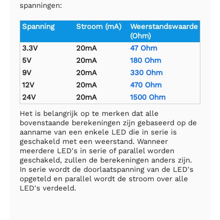
spanningen:
Spanning
Stroom (mA)
Weerstandswaarde
(Ohm)
3.3V
20mA
47 Ohm
5V
20mA
180 Ohm
9V
20mA
330 Ohm
12V
20mA
470 Ohm
24V
20mA
1500 Ohm
Het is belangrijk op te merken dat alle
bovenstaande berekeningen zijn gebaseerd op de
aanname van een enkele LED die in serie is
geschakeld met een weerstand. Wanneer
meerdere LED's in serie of parallel worden
geschakeld, zullen de berekeningen anders zijn.
In serie wordt de doorlaatspanning van de LED's
opgeteld en parallel wordt de stroom over alle
LED's verdeeld.