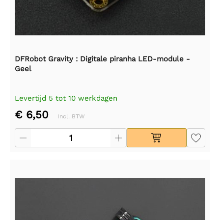
DFRobot Gravity : Digitale piranha LED-module -
Geel
Levertijd 5 tot 10 werkdagen
€ 6,50
Incl. BTW