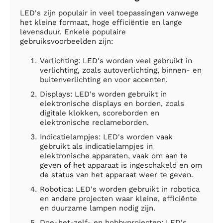
LED's zijn populair in veel toepassingen vanwege
het kleine formaat, hoge efficiëntie en lange
levensduur. Enkele populaire
gebruiksvoorbeelden zijn:
Verlichting: LED's worden veel gebruikt in
verlichting, zoals autoverlichting, binnen- en
buitenverlichting en voor accenten.
Displays: LED's worden gebruikt in
elektronische displays en borden, zoals
digitale klokken, scoreborden en
elektronische reclameborden.
Indicatielampjes: LED's worden vaak
gebruikt als indicatielampjes in
elektronische apparaten, vaak om aan te
geven of het apparaat is ingeschakeld en om
de status van het apparaat weer te geven.
Robotica: LED's worden gebruikt in robotica
en andere projecten waar kleine, efficiënte
en duurzame lampen nodig zijn.
Doe-het-zelf- en hobbyprojecten: LED's