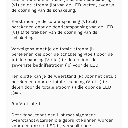
(Vf) en de stroom (Io) van de LED weten, evenals
de spanning van de schakeling.
Eerst moet je de totale spanning (Vtotal)
berekenen door de doorlaatspanning van de LED
(Vf) af te trekken van de spanning van de
schakeling.
Vervolgens moet je de totale stroom (I)
berekenen die door de schakeling vloeit door de
totale spanning (Vtotal) te delen door de
gewenste bedrijfsstroom (Io) voor de LED.
Ten slotte kan je de weerstand (R) voor het circuit
berekenen door de totale spanning (Vtotal) te
delen door de totale stroom (I) die door de LED
gaat.
R = Vtotaal / I
Deze tabel toont een lijst met algemene
weerstandswaarden die gebruikt kunnen worden
voor een enkele LED bij verschillende