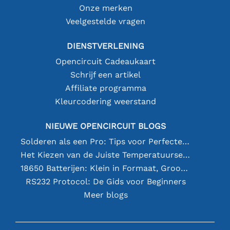
Onze merken
Veelgestelde vragen
DIENSTVERLENING
Opencircuit Cadeaukaart
Schrijf een artikel
Affiliate programma
Kleurcodering weerstand
NIEUWE OPENCIRCUIT BLOGS
Solderen als een Pro: Tips voor Perfecte Elektronische Verbindingen
Het Kiezen van de Juiste Temperatuursensor [youtube]
18650 Batterijen: Klein in Formaat, Groot in Prestatie
RS232 Protocol: De Gids voor Beginners
Meer blogs