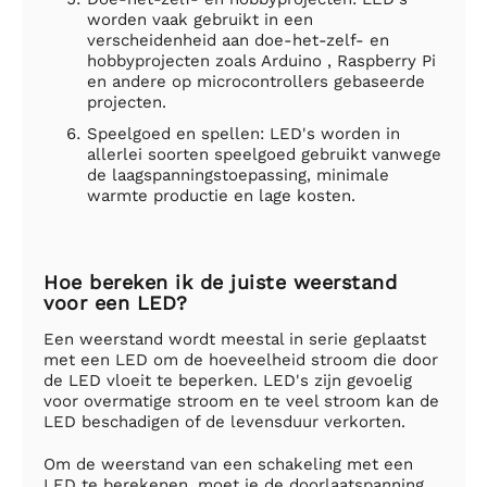
worden vaak gebruikt in een
verscheidenheid aan doe-het-zelf- en
hobbyprojecten zoals Arduino , Raspberry Pi
en andere op microcontrollers gebaseerde
projecten.
Speelgoed en spellen: LED's worden in
allerlei soorten speelgoed gebruikt vanwege
de laagspanningstoepassing, minimale
warmte productie en lage kosten.
Hoe bereken ik de juiste weerstand
voor een LED?
Een weerstand wordt meestal in serie geplaatst
met een LED om de hoeveelheid stroom die door
de LED vloeit te beperken. LED's zijn gevoelig
voor overmatige stroom en te veel stroom kan de
LED beschadigen of de levensduur verkorten.
Om de weerstand van een schakeling met een
LED te berekenen, moet je de doorlaatspanning