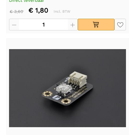
Direct leverbaar
€ 1,80
€ 3,60
Incl. BTW