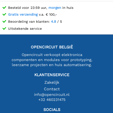
Besteld voor 23:59 uur,
morgen
in huis
Gratis verzending
v.a. € 100,-
Beoordeling van klanten:
4.8
/ 5
Uitstekende service
OPENCIRCUIT BELGIË
Opencircuit verkoopt elektronica
componenten en modules voor prototyping,
leerzame projecten en huis automatisering.
KLANTENSERVICE
Zakelijk
Contact
info@opencircuit.nl
+32 460231475
SOCIALS