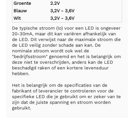
Groente
2.2V
Blauw
3,2V - 3,6V
Wit
3,2V - 3,6V
De typische stroom (Io) voor een LED is ongeveer
20-30mA, maar dit kan variëren afhankelijk van
de LED. Dit verwijst naar de maximale stroom die
de LED veilig zonder schade aan kan. De
nominale stroom wordt ook wel de
"bedrijfsstroom" genoemd en het is belangrijk om
deze niet te overschrijden, anders kan de LED
beschadigd raken of een kortere levensduur
hebben.
Het is belangrijk om de specificaties van de
fabrikant of leverancier te controleren voor de
specifieke LED die je gebruikt om er zeker van te
zijn dat de juiste spanning en stroom worden
gebruikt.