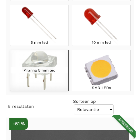
5 mm led
10 mm led
Piranha 5 mm led
SMD LEDs
Sorteer op
5
resultaten
AFGEPRIJSD
-51 %