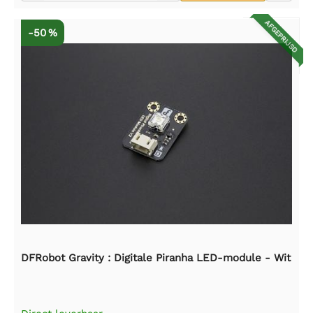
AFGEPRIJSD
-50 %
DFRobot Gravity : Digitale Piranha LED-module - Wit