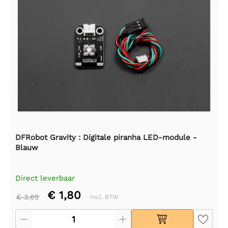
DFRobot Gravity : Digitale piranha LED-module -
Blauw
Direct leverbaar
€ 1,80
€ 3,65
Incl. BTW