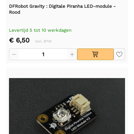
DFRobot Gravity : Digitale Piranha LED-module -
Rood
Levertijd 5 tot 10 werkdagen
€ 6,50
Incl. BTW