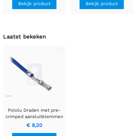
Bekijk product
Bekijk product
Laatst bekeken
Pololu Draden met pre-
crimped aansluitklemmen
10-pack FF 6" green
€ 8,20