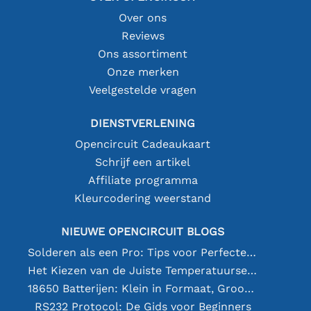
Over ons
Reviews
Ons assortiment
Onze merken
Veelgestelde vragen
DIENSTVERLENING
Opencircuit Cadeaukaart
Schrijf een artikel
Affiliate programma
Kleurcodering weerstand
NIEUWE OPENCIRCUIT BLOGS
Solderen als een Pro: Tips voor Perfecte Elektronische Verbindingen
Het Kiezen van de Juiste Temperatuursensor [youtube]
18650 Batterijen: Klein in Formaat, Groot in Prestatie
RS232 Protocol: De Gids voor Beginners