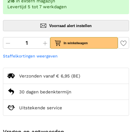
218
in extern magazijn
Levertijd 5 tot 7 werkdagen
Voorraad alert instellen
In winkelwagen
Staffelkortingen weergeven
Verzonden vanaf
€ 6,95
(BE)
30 dagen bedenktermijn
Uitstekende service
Vragen en antwoorden