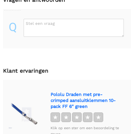
Q
Stel een vraag
Klant ervaringen
Pololu Draden met pre-
crimped aansluitklemmen 10-
pack FF 6" green
★
★
★
★
★
Klik op een ster om een beoordeling te