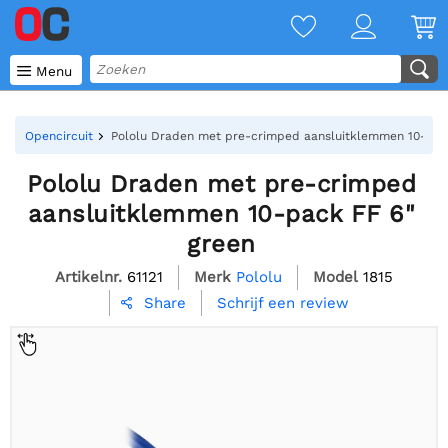

Menu
Opencircuit
Pololu Draden met pre-crimped aansluitklemmen 10-pac
Pololu Draden met pre-crimped
aansluitklemmen 10-pack FF 6"
green
Artikelnr.
61121
Merk
Pololu
Model
1815
Schrijf een review
Share
