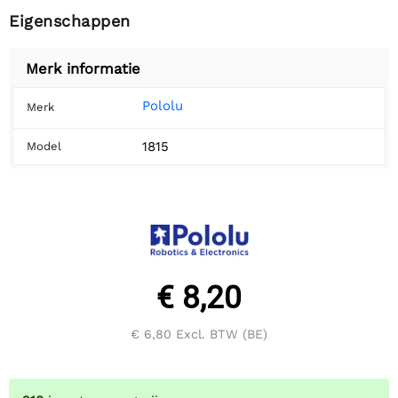
Eigenschappen
Merk informatie
Pololu
Merk
1815
Model
€ 8,20
€ 6,80
Excl. BTW (BE)