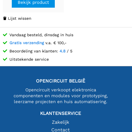
Bekijk product
Lijst wissen

Vandaag besteld, dinsdag in huis
Gratis verzending
v.a. € 100,-
Beoordeling van klanten:
4.8
/ 5
Uitstekende service
OPENCIRCUIT BELGIË
Opencircuit verkoopt elektronica
componenten en modules voor prototyping,
leerzame projecten en huis automatisering.
KLANTENSERVICE
Zakelijk
Contact