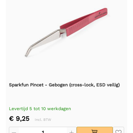
Sparkfun Pincet - Gebogen (cross-lock, ESD veilig)
Levertijd 5 tot 10 werkdagen
€ 9,25
Incl. BTW