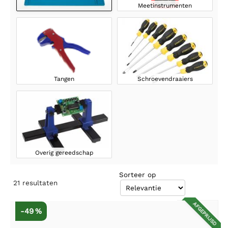
Meetinstrumenten
Tangen
Schroevendraaiers
Overig gereedschap
Sorteer op
21
resultaten
AFGEPRIJSD
-49 %