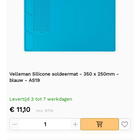
Velleman Silicone soldeermat - 350 x 250mm -
blauw - AS19
Levertijd 3 tot 7 werkdagen
€ 11,10
Incl. BTW