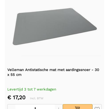
Velleman Antistatische mat met aardingssnoer - 30
x 55 cm
Levertijd 3 tot 7 werkdagen
€ 17,20
Incl. BTW