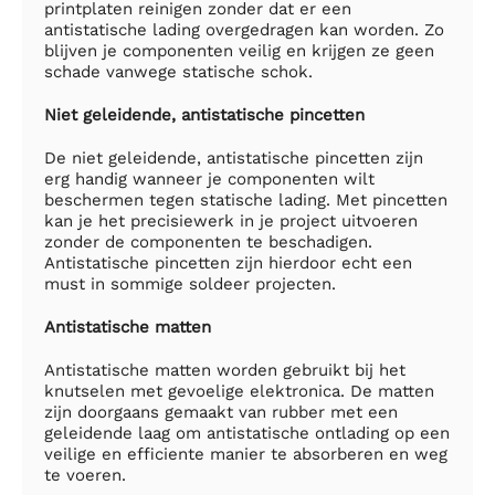
printplaten reinigen zonder dat er een
antistatische lading overgedragen kan worden. Zo
blijven je componenten veilig en krijgen ze geen
schade vanwege statische schok.
Niet geleidende, antistatische pincetten
De niet geleidende, antistatische pincetten zijn
erg handig wanneer je componenten wilt
beschermen tegen statische lading. Met pincetten
kan je het precisiewerk in je project uitvoeren
zonder de componenten te beschadigen.
Antistatische pincetten zijn hierdoor echt een
must in sommige soldeer projecten.
Antistatische matten
Antistatische matten worden gebruikt bij het
knutselen met gevoelige elektronica. De matten
zijn doorgaans gemaakt van rubber met een
geleidende laag om antistatische ontlading op een
veilige en efficiente manier te absorberen en weg
te voeren.