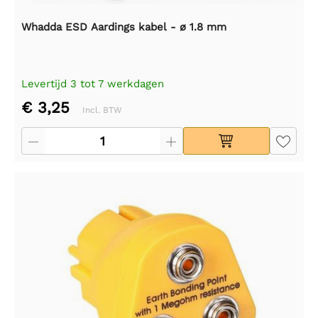
Whadda ESD Aardings kabel - ø 1.8 mm
Levertijd 3 tot 7 werkdagen
€ 3,25
Incl. BTW