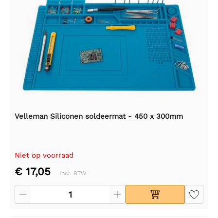
Velleman Siliconen soldeermat - 450 x 300mm
Niet op voorraad
€ 17,05
Incl. BTW