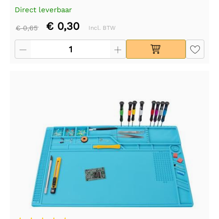
Direct leverbaar
€ 0,30
€ 0,65
Incl. BTW