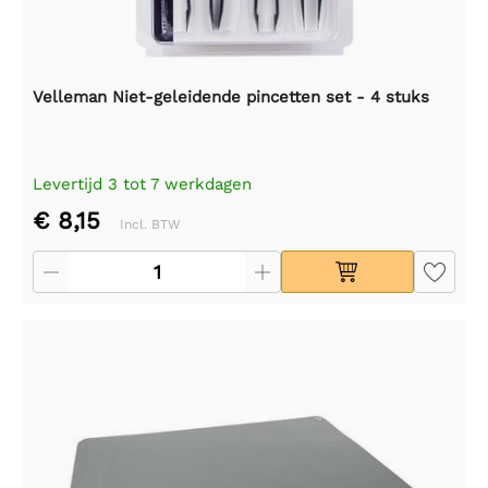
Velleman Niet-geleidende pincetten set - 4 stuks
Levertijd 3 tot 7 werkdagen
€ 8,15
Incl. BTW