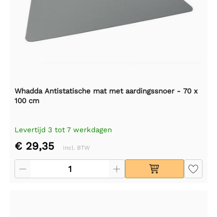
Whadda Antistatische mat met aardingssnoer - 70 x
100 cm
Levertijd 3 tot 7 werkdagen
€ 29,35
Incl. BTW