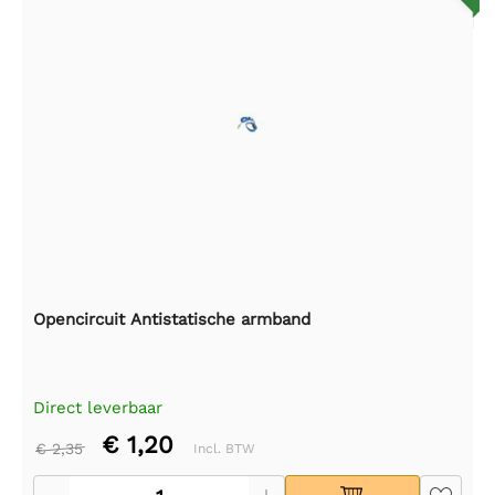
Opencircuit Antistatische armband
Direct leverbaar
€ 1,20
€ 2,35
Incl. BTW