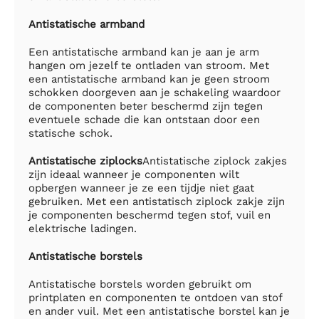
Antistatische armband
Een antistatische armband kan je aan je arm
hangen om jezelf te ontladen van stroom. Met
een antistatische armband kan je geen stroom
schokken doorgeven aan je schakeling waardoor
de componenten beter beschermd zijn tegen
eventuele schade die kan ontstaan door een
statische schok.
Antistatische ziplocks
Antistatische ziplock zakjes
zijn ideaal wanneer je componenten wilt
opbergen wanneer je ze een tijdje niet gaat
gebruiken. Met een antistatisch ziplock zakje zijn
je componenten beschermd tegen stof, vuil en
elektrische ladingen.
Antistatische borstels
Antistatische borstels worden gebruikt om
printplaten en componenten te ontdoen van stof
en ander vuil. Met een antistatische borstel kan je