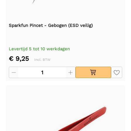
Sparkfun Pincet - Gebogen (ESD veilig)
Levertijd 5 tot 10 werkdagen
€ 9,25
Incl. BTW