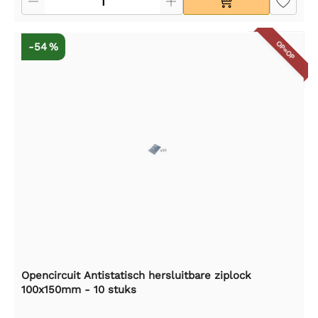
OP=OP
-54 %
Opencircuit Antistatisch hersluitbare ziplock
100x150mm - 10 stuks