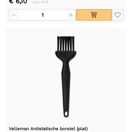
€ 6,10
Incl. BTW
Velleman Antistatische borstel (plat)