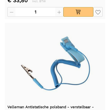
€ 33,80
Incl. BTW
Velleman Antistatische polsband - verstelbaar -