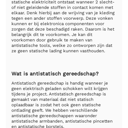
statische elektriciteit ontstaat wanneer 2 slecht-
of niet geleidende stoffen in contact komen met
elkaar. Denk hierbij aan de wrijving van je kleding
tegen een ander stoffen voorwerp. Deze vonken
kunnen er bij elektronica componenten voor
zorgen dat deze beschadigd raken. Daarom is het
belangrijk dit te voorkomen. Je kan dit
voorkomen door gebruik te maken van
antistatische tools, welke zo ontworpen zijn dat
ze geen statische lading kunnen vasthouden.
Wat is antistatisch gereedschap?
Antistatisch gereedschap is handig wanneer je
geen elektrisch geladen schokken wilt krijgen
tijdens je project. Antistatisch gereedschap is
gemaakt van materiaal dat niet statisch
oplaadbaar is zodat het ook geen statische
ontlading geeft. We hebben verschillende
antistatische gereedschappen waaronder
antistatische armbanden, antistatische pincetten
en antistatische borstels.