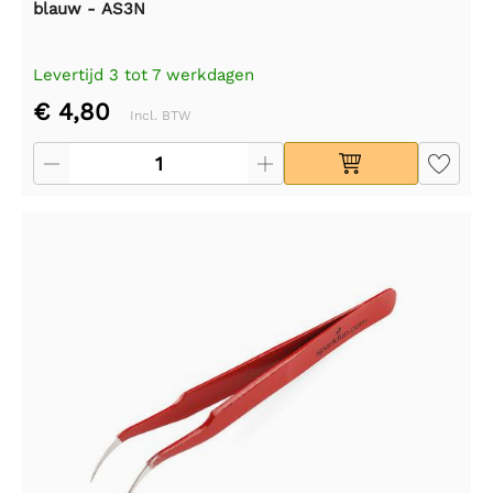
blauw - AS3N
Levertijd 3 tot 7 werkdagen
€ 4,80
Incl. BTW