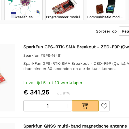
Wearables
Programmeer modules
Communicatie modules
Sorteer op
SparkFun GPS-RTK-SMA Breakout - ZED-F9P (Qwi
Sparkfun #GPS-16481
SparkFun GPS-RTK-SMA Breakout - ZED-F9P (Qwiic).Me
daar binnen 30 seconden op aarde kunt komen.
Levertijd 5 tot 10 werkdagen
€ 341,25
Incl. BTW
Sparkfun GNSS multi-band magnetische antenne 