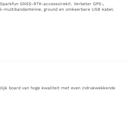
 Sparkfun GNSS-RTK-accessoirekit. Verbeter GPS-,
-multibandantenne, ground en omkeerbare USB kabel.
ijk board van hoge kwaliteit met even indrukwekkende