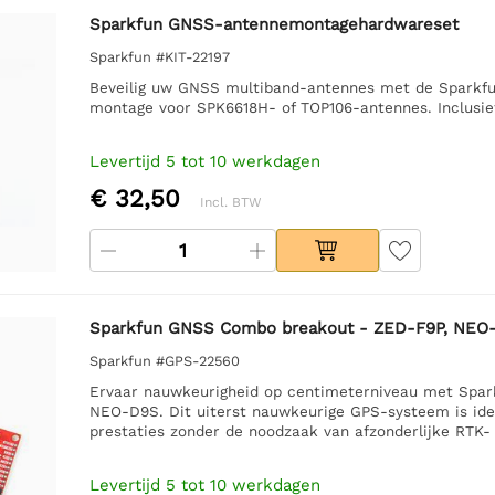
Sparkfun GNSS-antennemontagehardwareset
Sparkfun #KIT-22197
Beveilig uw GNSS multiband-antennes met de Spark
montage voor SPK6618H- of TOP106-antennes. Inclusief
Levertijd 5 tot 10 werkdagen
€ 32,50
Incl. BTW
Sparkfun GNSS Combo breakout - ZED-F9P, NEO-
Sparkfun #GPS-22560
Ervaar nauwkeurigheid op centimeterniveau met Spa
NEO-D9S. Dit uiterst nauwkeurige GPS-systeem is ide
prestaties zonder de noodzaak van afzonderlijke RTK- 
Levertijd 5 tot 10 werkdagen