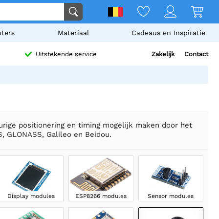
ters
Materiaal
Cadeaus en Inspiratie
Zakelijk
Contact
Uitstekende service
rige positionering en timing mogelijk maken door het
S, GLONASS, Galileo en Beidou.
Display modules
ESP8266 modules
Sensor modules