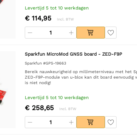
Levertijd 5 tot 10 werkdagen
€ 114,95
Incl. BTW
Sparkfun MicroMod GNSS board - ZED-F9P
Sparkfun #GPS-19663
Bereik nauwkeurigheid op millimeterniveau met het 
ZED-F9P-module van u-blox kan dit board eenvoudig 
is niet nodig!
Levertijd 5 tot 10 werkdagen
€ 258,65
Incl. BTW