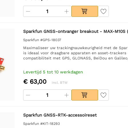
Sparkfun GNSS-ontvanger breakout - MAX-M10S (
Sparkfun #GPS-18037
Maximaliseer uw trackingnauwkeurigheid met de Spa
is ideaal voor draagbare apparaten en asset-trackers 
compatibiliteit met GPS, GLONASS, BeiDou en Galileo,
Levertijd 5 tot 10 werkdagen
€ 63,00
Incl. BTW
Sparkfun GNSS-RTK-accessoireset
Sparkfun #KIT-18293