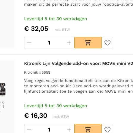
maken dit de perfecte start voor jouw robotica-avont
Levertijd 5 tot 30 werkdagen
€ 32,05
Incl. BTW
Kitronik Lijn Volgende add-on voor: MOVE mini V2
Kitronik #5659
Voeg regel volgende functionaliteit toe aan de Kitron
te monteren add-on kit.Deze add-on wordt geleverd me
lijnfunctionaliteit toe te voegen aan de: MOVE mini en
Levertijd 5 tot 30 werkdagen
€ 16,30
Incl. BTW