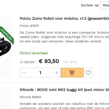
Sorteer op
Pololu Zumo Robot voor Arduino, v1.2 (geassembl
Pololu #2510
AFGEPRIJSD
De Zumo Robot voor Arduino is een compacte, Arduino
wedstrijden. Uitgerust met krachtige 75:1 HP micro me
en een scala aan sensoren. Geen solderen vereist.
Direct leverbaar
€ 93,50
€ 186,95
Incl. BTW
Kitronik : MOVE mini MK2 buggy kit (excl micro: bi
Kitronik #5652
Ontdek de wondere wereld van robotica met de Kitron
autonoom, via een app of met een extra BBC micro: b