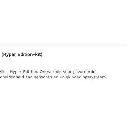
(Hyper Edition-kit)
it - Hyper Edition. Ontworpen voor gevorderde
scheidenheid aan sensoren en uniek voedingssysteem.