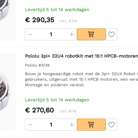
Levertijd 5 tot 14 werkdagen
€ 290,35
Incl. BTW
Pololu 3pi+ 32U4 robotkit met 15:1 HPCB-motoren 
Pololu #3739
Bouw je hoogwaardige robot met de 3pi+ 32U4 Robot K
gebruikers, uitgerust met 15:1 HPCB motoren, een ver
Montage en solderen vereist.
Levertijd 5 tot 14 werkdagen
€ 270,60
Incl. BTW