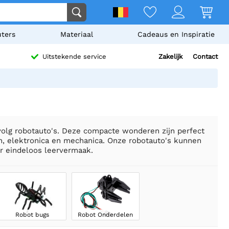
ters
Materiaal
Cadeaus en Inspiratie
Zakelijk
Contact
Uitstekende service
-volg robotauto's. Deze compacte wonderen zijn perfect
n, elektronica en mechanica. Onze robotauto's kunnen
ar eindeloos leervermaak.
Robot bugs
Robot Onderdelen