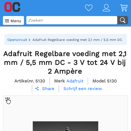

Menu
Opencircuit
Adafruit Regelbare voeding met 2,1 mm / 5,5 mm DC - 3 V
Adafruit Regelbare voeding met 2,1
mm / 5,5 mm DC - 3 V tot 24 V bij
2 Ampère
Artikelnr.
5130
Merk
Adafruit
Model
5130
Schrijf een review
Share
