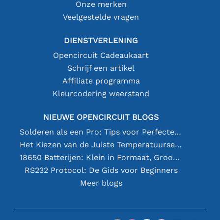
Onze merken
Veelgestelde vragen
DIENSTVERLENING
Opencircuit Cadeaukaart
Schrijf een artikel
Affiliate programma
Kleurcodering weerstand
NIEUWE OPENCIRCUIT BLOGS
Solderen als een Pro: Tips voor Perfecte Elektronische Verbindingen
Het Kiezen van de Juiste Temperatuursensor [youtube]
18650 Batterijen: Klein in Formaat, Groot in Prestatie
RS232 Protocol: De Gids voor Beginners
Meer blogs