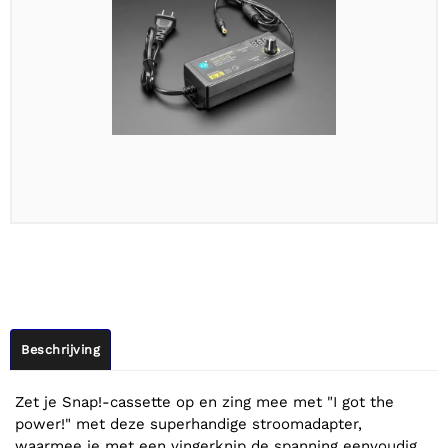
Beschrijving
Zet je Snap!-cassette op en zing mee met "I got the
power!" met deze superhandige stroomadapter,
waarmee je met een vingerknip de spanning eenvoudig