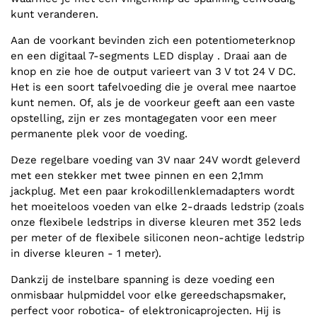
kunt veranderen.
Aan de voorkant bevinden zich een potentiometerknop
en een digitaal 7-segments LED display . Draai aan de
knop en zie hoe de output varieert van 3 V tot 24 V DC.
Het is een soort tafelvoeding die je overal mee naartoe
kunt nemen. Of, als je de voorkeur geeft aan een vaste
opstelling, zijn er zes montagegaten voor een meer
permanente plek voor de voeding.
Deze regelbare voeding van 3V naar 24V wordt geleverd
met een stekker met twee pinnen en een 2,1mm
jackplug. Met een paar krokodillenklemadapters wordt
het moeiteloos voeden van elke 2-draads ledstrip (zoals
onze flexibele ledstrips in diverse kleuren met 352 leds
per meter of de flexibele siliconen neon-achtige ledstrip
in diverse kleuren - 1 meter).
Dankzij de instelbare spanning is deze voeding een
onmisbaar hulpmiddel voor elke gereedschapsmaker,
perfect voor robotica- of elektronicaprojecten. Hij is