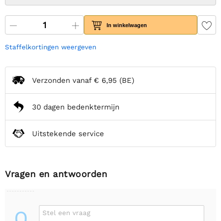
In winkelwagen
Staffelkortingen weergeven
Verzonden vanaf
€ 6,95
(BE)
30 dagen bedenktermijn
Uitstekende service
Vragen en antwoorden
Q
Stel een vraag