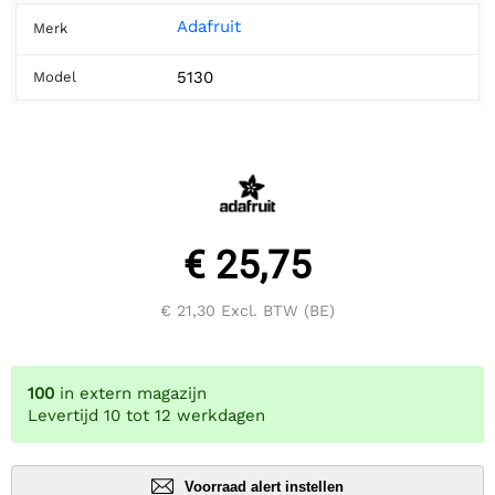
Adafruit
Merk
5130
Model
€ 25,75
€ 21,30
Excl. BTW (BE)
100
in extern magazijn
Levertijd 10 tot 12 werkdagen
Voorraad alert instellen