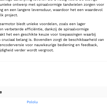
 unieke ontwerp met spiraalvormige tandwielen zorgen voor
ng en een langere levensduur, waardoor het een waardevol
lk project.
earmotor biedt unieke voordelen, zoals een lager
n verbeterde efficiëntie, dankzij de spiraalvormige
akt het een geschikte keuze voor toepassingen waarbij
n cruciaal belang is. Bovendien zorgt de beschikbaarheid van
encoderversie voor nauwkeurige bediening en feedback,
jdigheid verder wordt vergroot.
e
Pololu