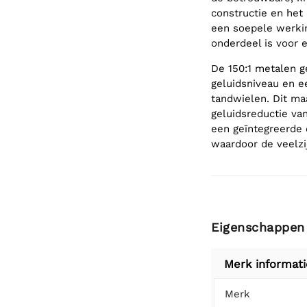
constructie en het
een soepele werki
onderdeel is voor e
De 150:1 metalen g
geluidsniveau en ee
tandwielen. Dit ma
geluidsreductie va
een geïntegreerde 
waardoor de veelzi
Eigenschappen
Merk informati
Merk