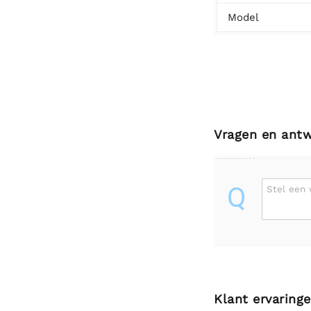
Model
Vragen en ant
Q
Stel een 
Klant ervaring