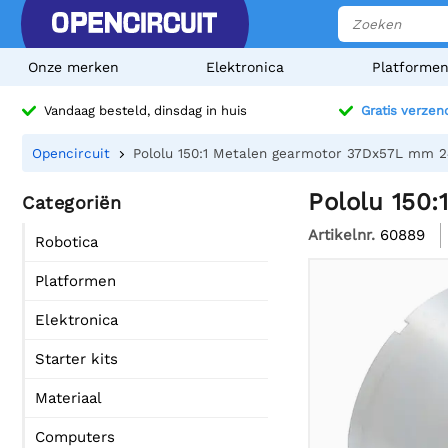
Onze merken
Elektronica
Platforme
Vandaag besteld, dinsdag in huis
Gratis verzen
Opencircuit
Pololu 150:1 Metalen gearmotor 37Dx57L mm 24
Pololu 150:
Categoriën
Artikelnr.
60889
Robotica
Platformen
Elektronica
Starter kits
Materiaal
Computers