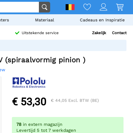
ters
Materiaal
Cadeaus en Inspiratie
Zakelijk
Contact
Uitstekende service
(spiraalvormig pinion )
iew
€ 53,30
€ 44,05
Excl. BTW (BE)
78
in extern magazijn
Levertijd 5 tot 7 werkdagen