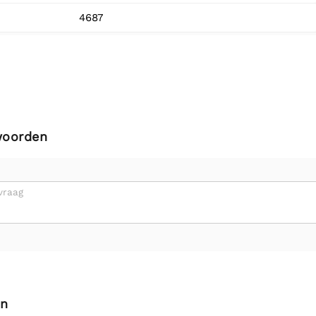
4687
woorden
vraag
en