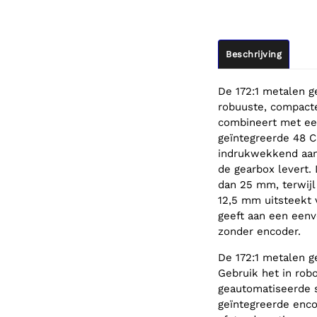
Beschrijving
De 172:1 metalen 
robuuste, compact
combineert met een
geïntegreerde 48 
indrukwekkend aant
de gearbox levert.
dan 25 mm, terwij
12,5 mm uitsteekt 
geeft aan een eenv
zonder encoder.
De 172:1 metalen g
Gebruik het in rob
geautomatiseerde s
geïntegreerde enc