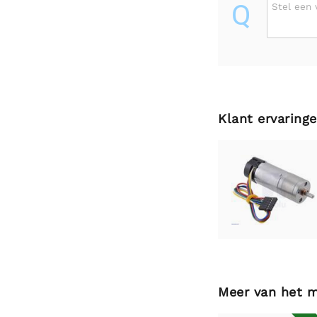
Q
Stel een 
Klant ervaring
Meer van het 