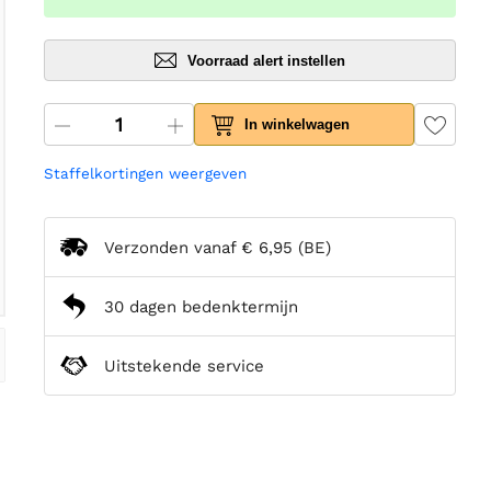
Voorraad alert instellen
In winkelwagen
Staffelkortingen weergeven
Verzonden vanaf
€ 6,95
(BE)
30 dagen bedenktermijn
Uitstekende service