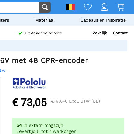
ters
Materiaal
Cadeaus en Inspiratie
Zakelijk
Contact
Uitstekende service
 6V met 48 CPR-encoder
iew
€ 73,05
€ 60,40
Excl. BTW (BE)
54
in extern magazijn
Levertijd 5 tot 7 werkdagen