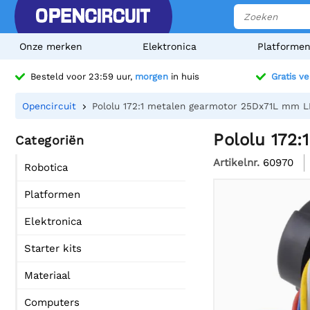
Onze merken
Elektronica
Platforme
Besteld voor 23:59 uur,
morgen
in huis
Gratis v
Opencircuit
Pololu 172:1 metalen gearmotor 25Dx71L mm 
Pololu 172
Categoriën
Artikelnr.
60970
Robotica
Platformen
Elektronica
Starter kits
Materiaal
Computers