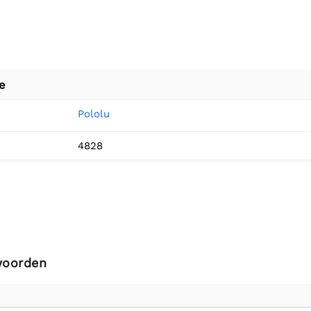
e
Pololu
4828
woorden