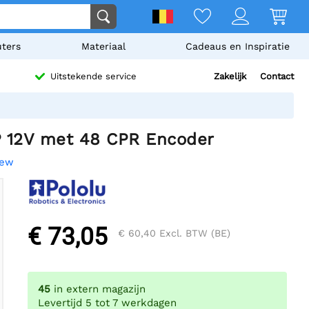
ters
Materiaal
Cadeaus en Inspiratie
Zakelijk
Contact
Uitstekende service
P 12V met 48 CPR Encoder
iew
€ 73,05
€ 60,40
Excl. BTW (BE)
45
in extern magazijn
Levertijd 5 tot 7 werkdagen