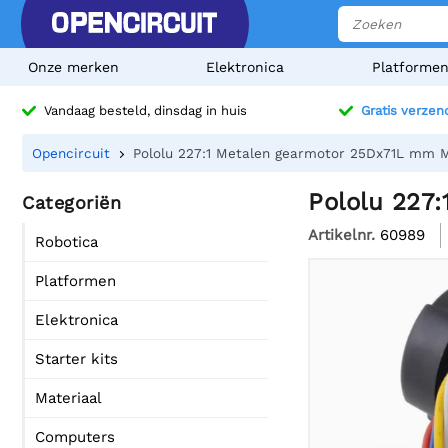
Onze merken
Elektronica
Platforme
Vandaag besteld, dinsdag in huis
Gratis verzen
Opencircuit
Pololu 227:1 Metalen gearmotor 25Dx71L mm 
Pololu 227
Categoriën
Artikelnr.
60989
Robotica
Platformen
Elektronica
Starter kits
Materiaal
Computers