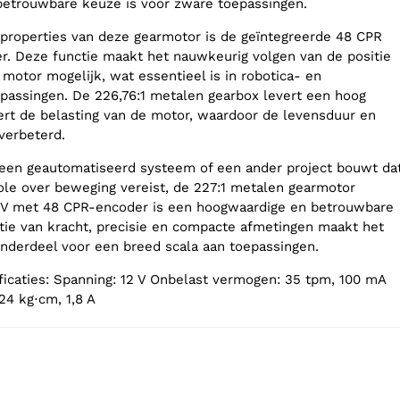
betrouwbare keuze is voor zware toepassingen.
properties van deze gearmotor is de geïntegreerde 48 CPR
. Deze functie maakt het nauwkeurig volgen van de positie
motor mogelijk, wat essentieel is in robotica- en
passingen. De 226,76:1 metalen gearbox levert een hoog
rt de belasting van de motor, waardoor de levensduur en
verbeterd.
 een geautomatiseerd systeem of een ander project bouwt da
le over beweging vereist, de 227:1 metalen gearmotor
 met 48 CPR-encoder is een hoogwaardige en betrouwbare
ie van kracht, precisie en compacte afmetingen maakt het
 onderdeel voor een breed scala aan toepassingen.
ificaties: Spanning: 12 V Onbelast vermogen: 35 tpm, 100 mA
 24 kg⋅cm, 1,8 A