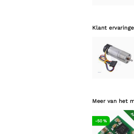
Klant ervaring
Meer van het 
AF
-50 %