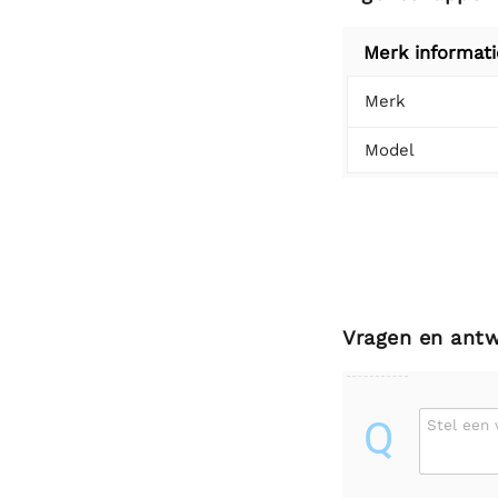
Merk informati
Merk
Model
Vragen en ant
Q
Stel een 