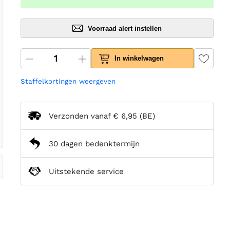
Voorraad alert instellen
In winkelwagen
Staffelkortingen weergeven
Verzonden vanaf
€ 6,95
(BE)
30 dagen bedenktermijn
Uitstekende service