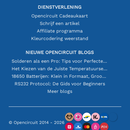
DIENSTVERLENING
Opencircuit Cadeaukaart
Schrijf een artikel
Affiliate programma
Kleurcodering weerstand
NIEUWE OPENCIRCUIT BLOGS
Solderen als een Pro: Tips voor Perfecte Elektronische Verbindingen
Het Kiezen van de Juiste Temperatuursensor [youtube]
18650 Batterijen: Klein in Formaat, Groot in Prestatie
RS232 Protocol: De Gids voor Beginners
Meer blogs
© Opencircuit 2014 - 2026