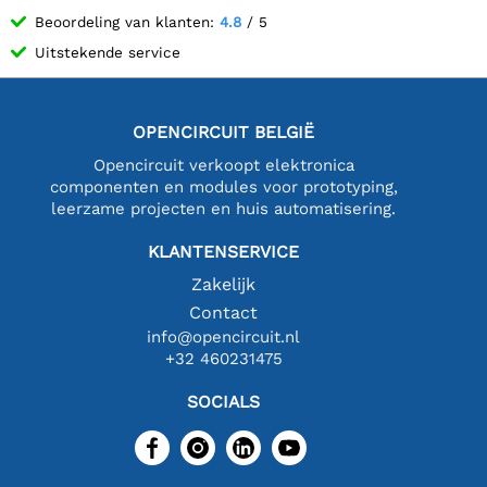
Beoordeling van klanten:
4.8
/ 5
Uitstekende service
OPENCIRCUIT BELGIË
Opencircuit verkoopt elektronica
componenten en modules voor prototyping,
leerzame projecten en huis automatisering.
KLANTENSERVICE
Zakelijk
Contact
info@opencircuit.nl
+32 460231475
SOCIALS