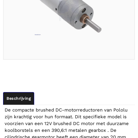
Beschrijving
De compacte brushed DC-motorreductoren van Pololu
zijn krachtig voor hun formaat. Dit specifieke model is
voorzien van een 12V brushed DC motor met duurzame
koolborstels en een 390,6:1 metalen gearbox . De
cilindrische gearmotor heeft een diameter van 20 mm,