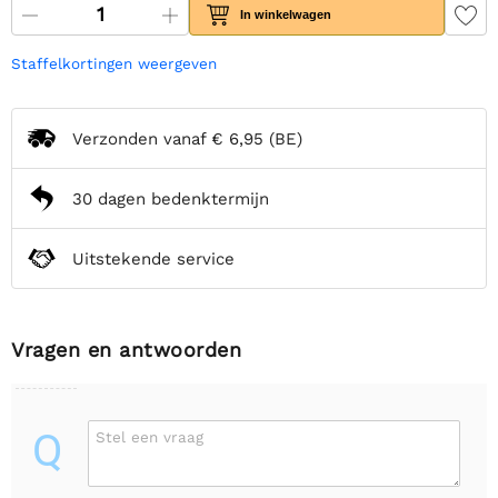
In winkelwagen
Staffelkortingen weergeven
Verzonden vanaf
€ 6,95
(BE)
30 dagen bedenktermijn
Uitstekende service
Vragen en antwoorden
Q
Stel een vraag