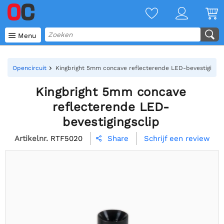

Menu
Opencircuit
Kingbright 5mm concave reflecterende LED-bevestigingsc
Kingbright 5mm concave
reflecterende LED-
bevestigingsclip
Artikelnr.
RTF5020
Schrijf een review
Share
