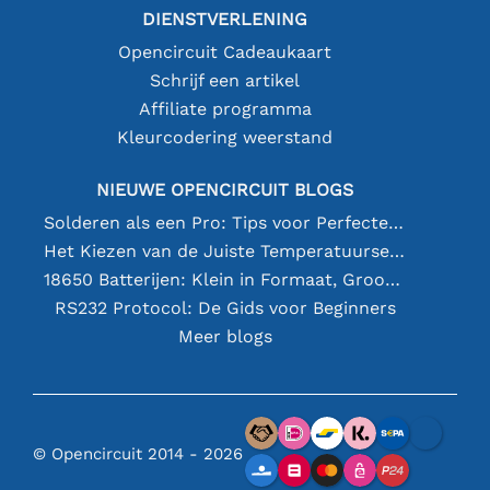
DIENSTVERLENING
Opencircuit Cadeaukaart
Schrijf een artikel
Affiliate programma
Kleurcodering weerstand
NIEUWE OPENCIRCUIT BLOGS
Solderen als een Pro: Tips voor Perfecte Elektronische Verbindingen
Het Kiezen van de Juiste Temperatuursensor [youtube]
18650 Batterijen: Klein in Formaat, Groot in Prestatie
RS232 Protocol: De Gids voor Beginners
Meer blogs
© Opencircuit 2014 - 2026