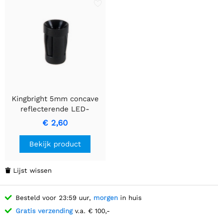
Kingbright 5mm concave
reflecterende LED-
bevestigingsclip
€ 2,60
Bekijk product
Lijst wissen

Besteld voor 23:59 uur,
morgen
in huis
Gratis verzending
v.a. € 100,-