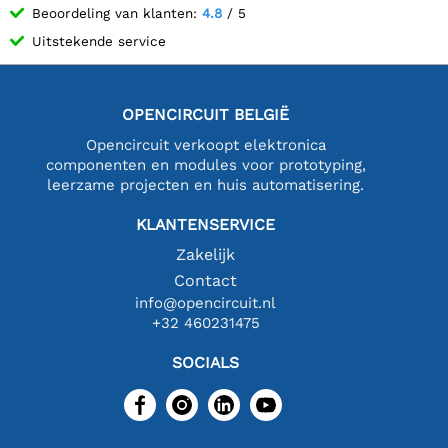
Beoordeling van klanten:
4.8
/ 5
Uitstekende service
OPENCIRCUIT BELGIË
Opencircuit verkoopt elektronica
componenten en modules voor prototyping,
leerzame projecten en huis automatisering.
KLANTENSERVICE
Zakelijk
Contact
info@opencircuit.nl
+32 460231475
SOCIALS