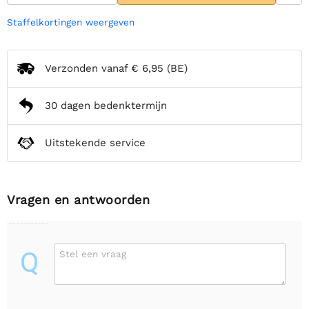
Staffelkortingen weergeven
Verzonden vanaf
€ 6,95
(BE)
30 dagen bedenktermijn
Uitstekende service
Vragen en antwoorden
Q
Stel een vraag