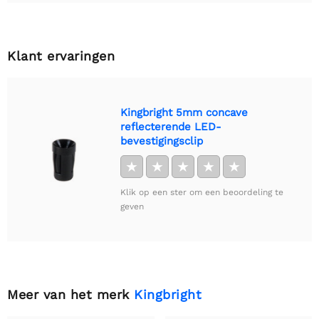
Klant ervaringen
Kingbright 5mm concave
reflecterende LED-
bevestigingsclip
★
★
★
★
★
Klik op een ster om een beoordeling te
geven
Meer van het merk
Kingbright