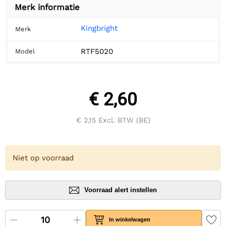
Merk informatie
Kingbright
Merk
RTF5020
Model
€ 2,60
€ 2,15
Excl. BTW (BE)
Niet op voorraad
Voorraad alert instellen
In winkelwagen