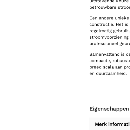
uitstekende keuze 
betrouwbare stroom
Een andere unieke 
constructie. Het i
regelmatig gebruik
stroomvoorziening 
professioneel gebru
Samenvattend is de
compacte, robuuste
breed scala aan pr
en duurzaamheid.
Eigenschappen
Merk informati