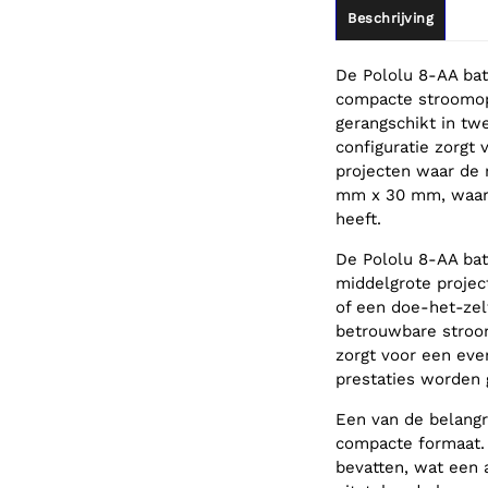
Beschrijving
De Pololu 8-AA bat
compacte stroomopl
gerangschikt in tw
configuratie zorgt
projecten waar de
mm x 30 mm, waardo
heeft.
De Pololu 8-AA batt
middelgrote projec
of een doe-het-zel
betrouwbare stroom
zorgt voor een eve
prestaties worden 
Een van de belangr
compacte formaat. 
bevatten, wat een 