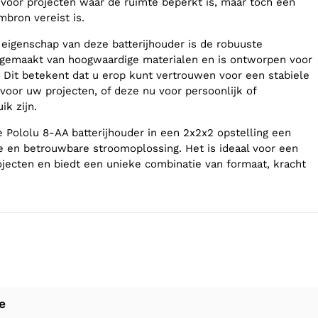
voor projecten waar de ruimte beperkt is, maar toch een
bron vereist is.
eigenschap van deze batterijhouder is de robuuste
s gemaakt van hoogwaardige materialen en is ontworpen voor
. Dit betekent dat u erop kunt vertrouwen voor een stabiele
voor uw projecten, of deze nu voor persoonlijk of
ik zijn.
 Pololu 8-AA batterijhouder in een 2x2x2 opstelling een
 en betrouwbare stroomoplossing. Het is ideaal voor een
ojecten en biedt een unieke combinatie van formaat, kracht
e