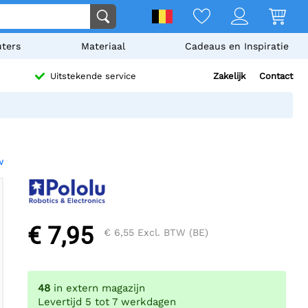
ters
Materiaal
Cadeaus en Inspiratie
Zakelijk
Contact
Uitstekende service
w
€ 7,95
€ 6,55
Excl. BTW (BE)
48
in extern magazijn
Levertijd 5 tot 7 werkdagen