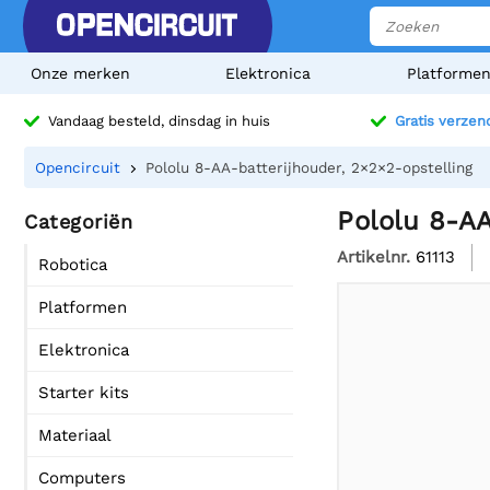
Onze merken
Elektronica
Platforme
Vandaag besteld, dinsdag in huis
Gratis verzen
Opencircuit
Pololu 8-AA-batterijhouder, 2×2×2-opstelling
Pololu 8-AA
Categoriën
Artikelnr.
61113
Robotica
Platformen
Elektronica
Starter kits
Materiaal
Computers