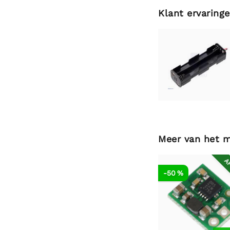
Klant ervaring
Meer van het 
AF
-50 %