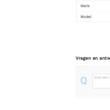
Merk
Model
Vragen en ant
Q
Stel een 