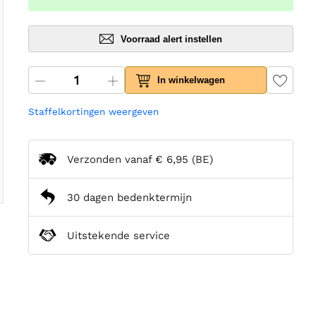
Voorraad alert instellen
In winkelwagen
Staffelkortingen weergeven
Verzonden vanaf
€ 6,95
(BE)
30 dagen bedenktermijn
Uitstekende service