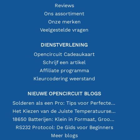
Reviews
Ons assortiment
Onze merken
Veelgestelde vragen
DIENSTVERLENING
Opencircuit Cadeaukaart
Schrijf een artikel
Affiliate programma
Kleurcodering weerstand
NIEUWE OPENCIRCUIT BLOGS
Solderen als een Pro: Tips voor Perfecte Elektronische Verbindingen
Het Kiezen van de Juiste Temperatuursensor [youtube]
18650 Batterijen: Klein in Formaat, Groot in Prestatie
RS232 Protocol: De Gids voor Beginners
Meer blogs