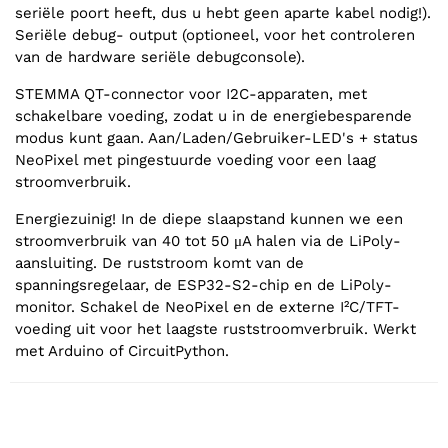
seriële poort heeft, dus u hebt geen aparte kabel nodig!).
Seriële debug- output (optioneel, voor het controleren
van de hardware seriële debugconsole).
STEMMA QT-connector voor I2C-apparaten, met
schakelbare voeding, zodat u in de energiebesparende
modus kunt gaan. Aan/Laden/Gebruiker-LED's + status
NeoPixel met pingestuurde voeding voor een laag
stroomverbruik.
Energiezuinig! In de diepe slaapstand kunnen we een
stroomverbruik van 40 tot 50 μA halen via de LiPoly-
aansluiting. De ruststroom komt van de
spanningsregelaar, de ESP32-S2-chip en de LiPoly-
monitor. Schakel de NeoPixel en de externe I²C/TFT-
voeding uit voor het laagste ruststroomverbruik. Werkt
met Arduino of CircuitPython.