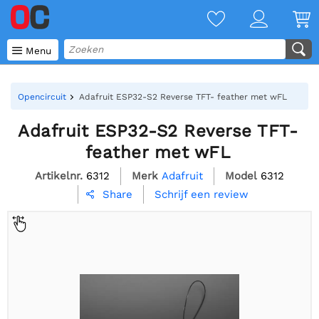

Menu
Opencircuit
Adafruit ESP32-S2 Reverse TFT- feather met wFL
Adafruit ESP32-S2 Reverse TFT-
feather met wFL
Artikelnr.
6312
Merk
Adafruit
Model
6312
Schrijf een review
Share
