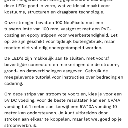
deze LEDs goed in vorm, wat ze ideaal maakt voor
kostuums, structuren en draagbare technologie.
Onze strengen bevatten 100 NeoPixels met een
tussenruimte van 100 mm, vastgezet met een PVC-
coating en epoxy stippen voor weerbestendigheid. Let
op: ze zijn geschikt voor tijdelijk buitengebruik, maar
moeten niet volledig ondergedompeld worden.
De LED's zijn makkelijk aan te sluiten, met vooraf
bevestigde connectors en markeringen die de stroom-,
grond- en dataverbindingen aangeven. Gebruik de
meegeleverde tutorial voor instructies over bedrading en
codering.
Om deze strips van stroom te voorzien, kies je voor een
5V DC voeding. Voor de beste resultaten kan een 5V/4A
voeding tot 1 meter aan, terwijl een 5V/10A voeding 10
meter kan ondersteunen. Je kunt uitbreiden door
stroken aan elkaar te koppelen, maar let wel goed op je
stroomverbruik.