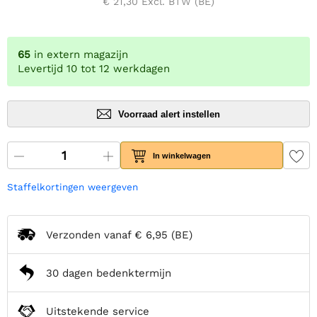
€ 21,30
Excl. BTW (BE)
65
in extern magazijn
Levertijd 10 tot 12 werkdagen
Voorraad alert instellen
In winkelwagen
Staffelkortingen weergeven
Verzonden vanaf
€ 6,95
(BE)
30 dagen bedenktermijn
Uitstekende service