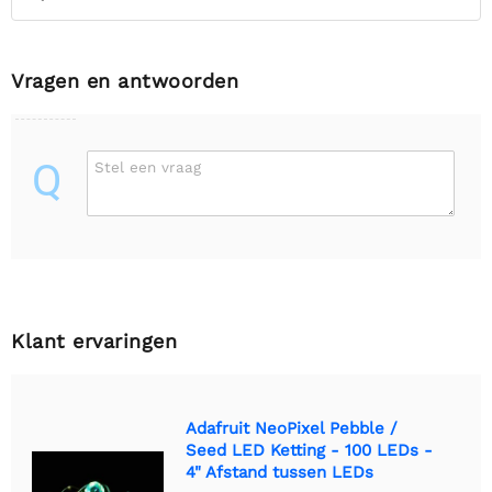
Vragen en antwoorden
Q
Stel een vraag
Klant ervaringen
Adafruit NeoPixel Pebble /
Seed LED Ketting - 100 LEDs -
4" Afstand tussen LEDs