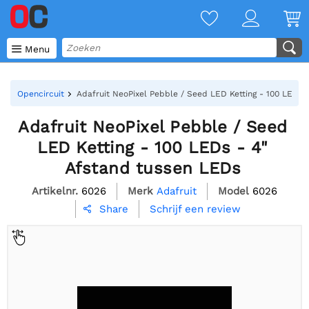

Menu
Opencircuit
Adafruit NeoPixel Pebble / Seed LED Ketting - 100 LEDs 
Adafruit NeoPixel Pebble / Seed
LED Ketting - 100 LEDs - 4"
Afstand tussen LEDs
Artikelnr.
6026
Merk
Adafruit
Model
6026
Schrijf een review
Share
