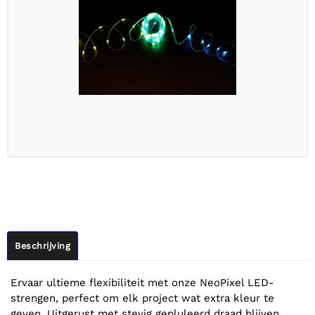
Beschrijving
Ervaar ultieme flexibiliteit met onze NeoPixel LED-
strengen, perfect om elk project wat extra kleur te
geven. Uitgerust met stevig gepluleerd draad blijven