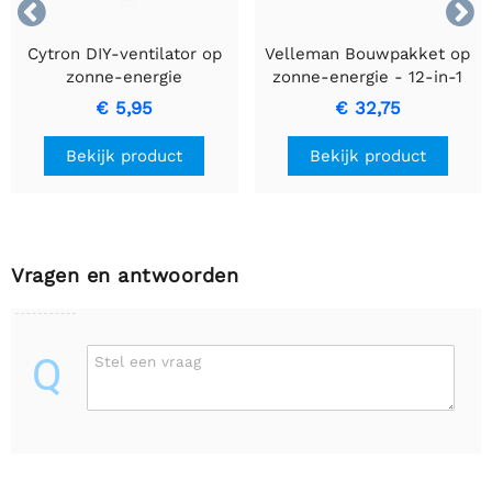


Cytron DIY-ventilator op
Velleman Bouwpakket op
zonne-energie
zonne-energie - 12-in-1
€ 5,95
€ 32,75
Bekijk product
Bekijk product
Vragen en antwoorden
Q
Stel een vraag