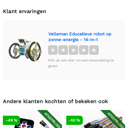
Klant ervaringen
Velleman Educatieve robot op
zonne-energie - 14-in-1
★
★
★
★
★
Klik op een ster om een beoordeling te
geven
Andere klanten kochten of bekeken ook
AFGEPRIJSD
AFGEPRIJSD
-49 %
-50 %