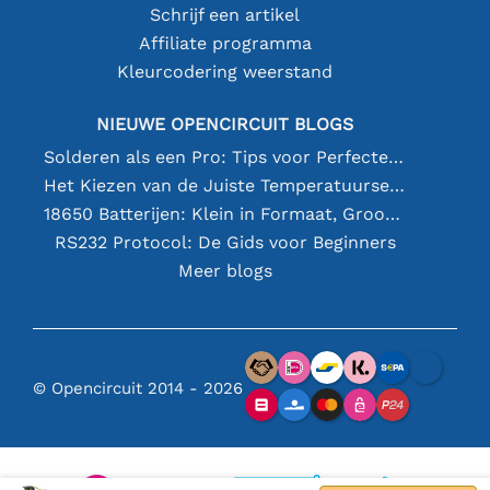
Schrijf een artikel
Affiliate programma
Kleurcodering weerstand
NIEUWE OPENCIRCUIT BLOGS
Solderen als een Pro: Tips voor Perfecte Elektronische Verbindingen
Het Kiezen van de Juiste Temperatuursensor [youtube]
18650 Batterijen: Klein in Formaat, Groot in Prestatie
RS232 Protocol: De Gids voor Beginners
Meer blogs
© Opencircuit 2014 - 2026