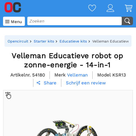

Menu
Opencircuit
Starter kits
Educatieve kits
Velleman Educatieve rob
Velleman Educatieve robot op
zonne-energie - 14-in-1
Artikelnr.
54180
Merk
Velleman
Model
KSR13
Schrijf een review
Share
