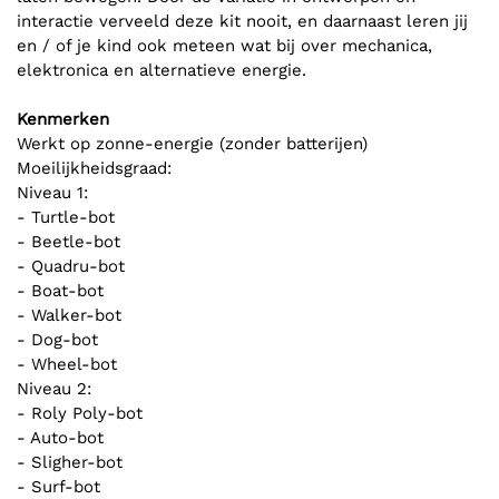
interactie verveeld deze kit nooit, en daarnaast leren jij
en / of je kind ook meteen wat bij over mechanica,
elektronica en alternatieve energie.
Kenmerken
Werkt op zonne-energie (zonder batterijen)
Moeilijkheidsgraad:
Niveau 1:
- Turtle-bot
- Beetle-bot
- Quadru-bot
- Boat-bot
- Walker-bot
- Dog-bot
- Wheel-bot
Niveau 2:
- Roly Poly-bot
- Auto-bot
- Sligher-bot
- Surf-bot