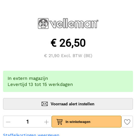
€ 26,50
€ 21,90
Excl. BTW (BE)
In extern magazijn
Levertijd 13 tot 15 werkdagen
Voorraad alert instellen
In winkelwagen
Staffelkortingen weergeven