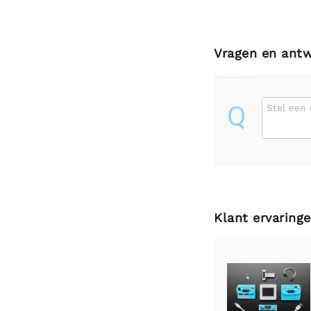
Vragen en ant
Q
Stel een 
Klant ervaring