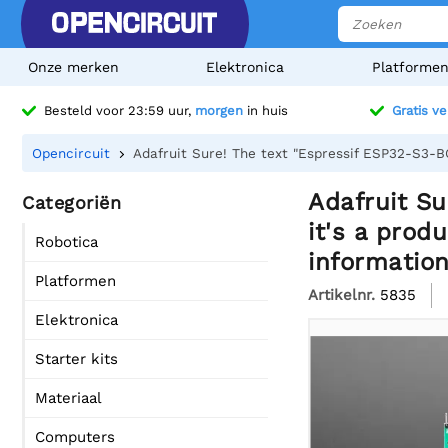
Onze merken
Elektronica
Platforme
Besteld voor 23:59 uur,
morgen
in huis
Gratis v
Opencircuit
Adafruit Sure! The text "Espressif ESP32-S3-B
Adafruit Su
Categoriën
it's a prod
Robotica
information
Platformen
Artikelnr.
5835
Elektronica
Starter kits
Materiaal
Computers