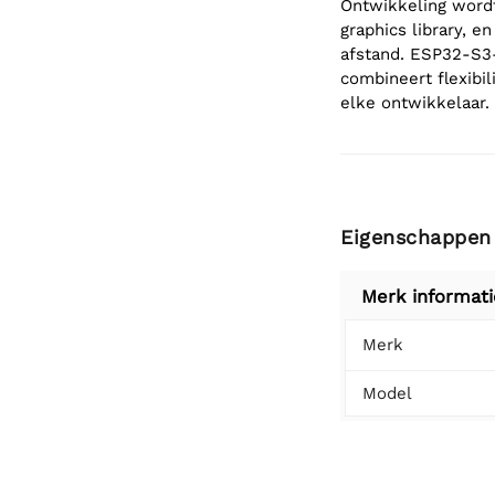
Ontwikkeling wordt
graphics library, 
afstand. ESP32-S3
combineert flexibi
elke ontwikkelaar.
Eigenschappen
Merk informati
Merk
Model