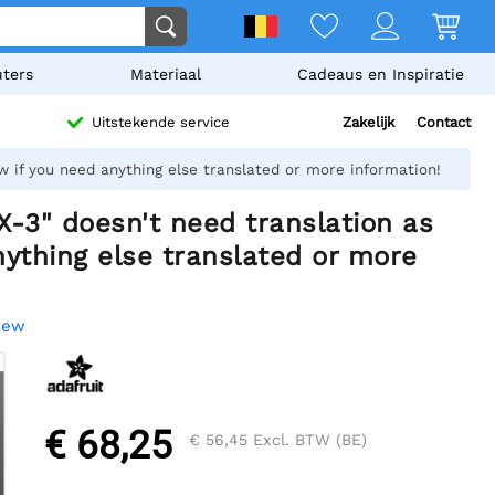
ters
Materiaal
Cadeaus en Inspiratie
Zakelijk
Contact
Uitstekende service
w if you need anything else translated or more information!
X-3" doesn't need translation as
nything else translated or more
view
€ 68,25
€ 56,45
Excl. BTW (BE)