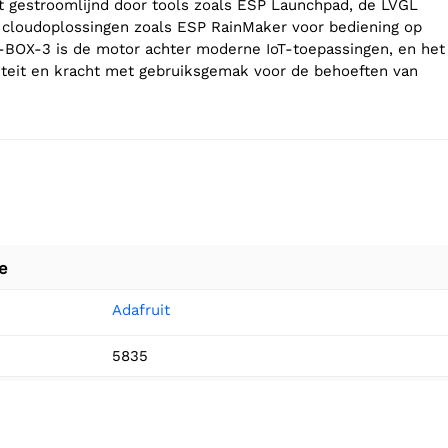
 gestroomlijnd door tools zoals ESP Launchpad, de LVGL
en cloudoplossingen zoals ESP RainMaker voor bediening op
-BOX-3 is de motor achter moderne IoT-toepassingen, en het
liteit en kracht met gebruiksgemak voor de behoeften van
e
Adafruit
5835