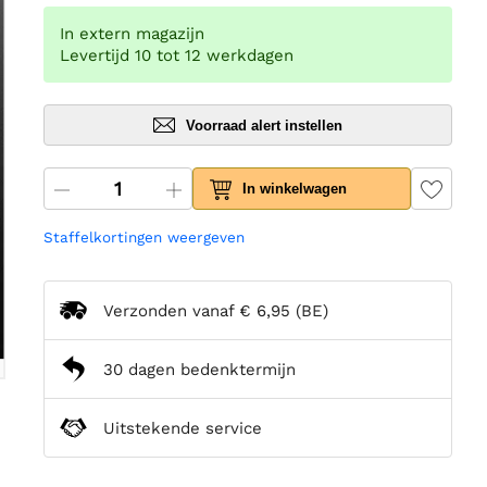
In extern magazijn
Levertijd 10 tot 12 werkdagen
Voorraad alert instellen
In winkelwagen
Staffelkortingen weergeven
Verzonden vanaf
€ 6,95
(BE)
30 dagen bedenktermijn
Uitstekende service