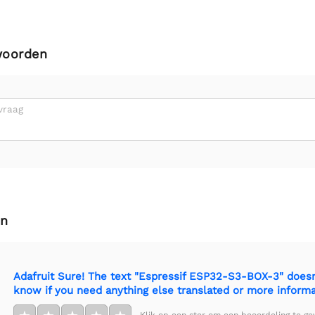
woorden
vraag
en
Adafruit Sure! The text "Espressif ESP32-S3-BOX-3" doesn'
know if you need anything else translated or more informa