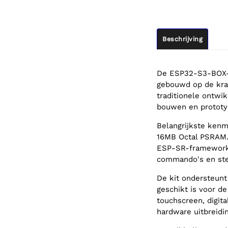
Beschrijving
De ESP32-S3-BOX-3
gebouwd op de kra
traditionele ontwik
bouwen en prototy
Belangrijkste kenm
16MB Octal PSRAM. 
ESP-SR-framework
commando's en st
De kit ondersteunt
geschikt is voor de
touchscreen, digit
hardware uitbreidin