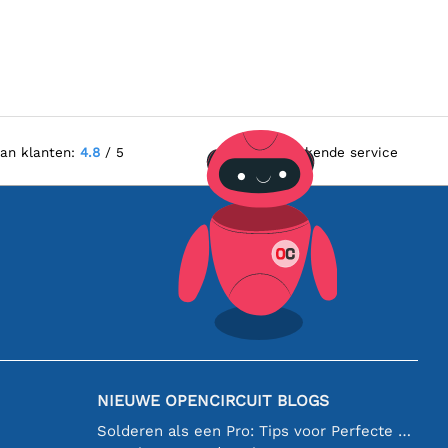
van klanten:
4.8
/ 5
Uitstekende service
NIEUWE OPENCIRCUIT BLOGS
Solderen als een Pro: Tips voor Perfecte Elektronische Verbindingen