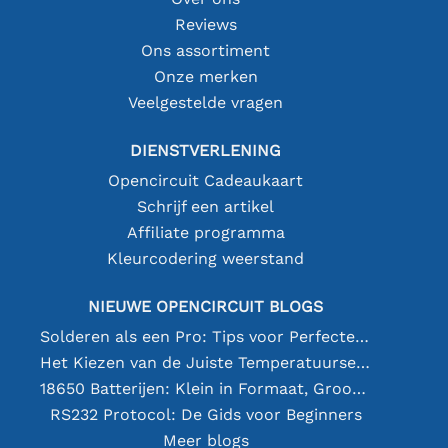
Reviews
Ons assortiment
Onze merken
Veelgestelde vragen
DIENSTVERLENING
Opencircuit Cadeaukaart
Schrijf een artikel
Affiliate programma
Kleurcodering weerstand
NIEUWE OPENCIRCUIT BLOGS
Solderen als een Pro: Tips voor Perfecte Elektronische Verbindingen
Het Kiezen van de Juiste Temperatuursensor [youtube]
18650 Batterijen: Klein in Formaat, Groot in Prestatie
RS232 Protocol: De Gids voor Beginners
Meer blogs