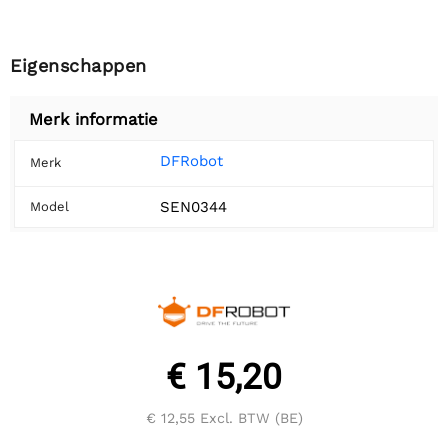
Eigenschappen
Merk informatie
DFRobot
Merk
SEN0344
Model
€ 15,20
€ 12,55
Excl. BTW (BE)