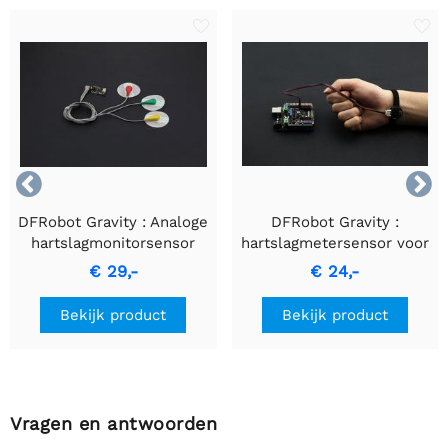


DFRobot Gravity : Analoge
DFRobot Gravity :
hartslagmonitorsensor
hartslagmetersensor voor
(ECG) voor Arduino
Arduino
€ 29,-
€ 24,-
Bekijk product
Bekijk product
Vragen en antwoorden