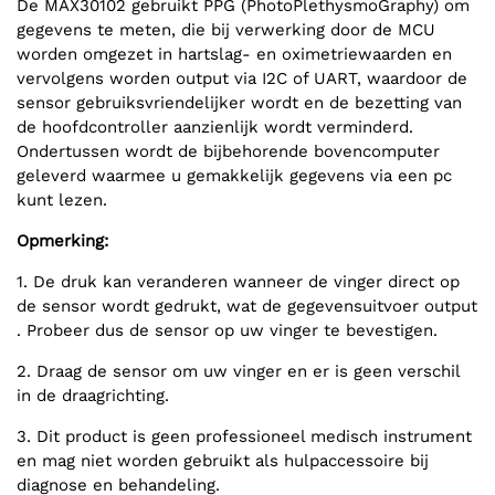
De MAX30102 gebruikt PPG (PhotoPlethysmoGraphy) om
gegevens te meten, die bij verwerking door de MCU
worden omgezet in hartslag- en oximetriewaarden en
vervolgens worden output via I2C of UART, waardoor de
sensor gebruiksvriendelijker wordt en de bezetting van
de hoofdcontroller aanzienlijk wordt verminderd.
Ondertussen wordt de bijbehorende bovencomputer
geleverd waarmee u gemakkelijk gegevens via een pc
kunt lezen.
Opmerking:
1. De druk kan veranderen wanneer de vinger direct op
de sensor wordt gedrukt, wat de gegevensuitvoer output
. Probeer dus de sensor op uw vinger te bevestigen.
2. Draag de sensor om uw vinger en er is geen verschil
in de draagrichting.
3. Dit product is geen professioneel medisch instrument
en mag niet worden gebruikt als hulpaccessoire bij
diagnose en behandeling.