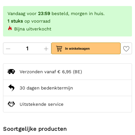
Vandaag voor
23:59
besteld, morgen in huis.
1
stuks
op voorraad
Bijna uitverkocht
In winkelwagen
Verzonden vanaf
€ 6,95
(BE)
30 dagen bedenktermijn
Uitstekende service
Soortgelijke producten