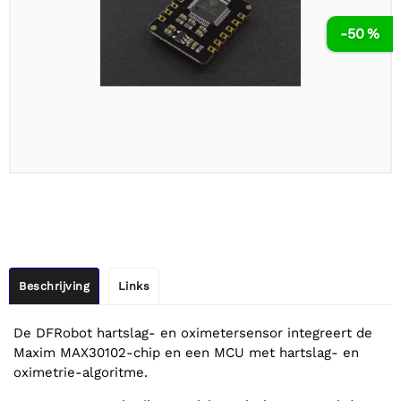
-50 %
Beschrijving
Links
De DFRobot hartslag- en oximetersensor integreert de
Maxim MAX30102-chip en een MCU met hartslag- en
oximetrie-algoritme.