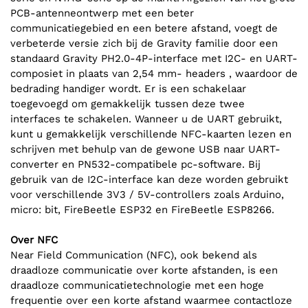
PCB-antenneontwerp met een beter
communicatiegebied en een betere afstand, voegt de
verbeterde versie zich bij de Gravity familie door een
standaard Gravity PH2.0-4P-interface met I2C- en UART-
composiet in plaats van 2,54 mm- headers , waardoor de
bedrading handiger wordt. Er is een schakelaar
toegevoegd om gemakkelijk tussen deze twee
interfaces te schakelen. Wanneer u de UART gebruikt,
kunt u gemakkelijk verschillende NFC-kaarten lezen en
schrijven met behulp van de gewone USB naar UART-
converter en PN532-compatibele pc-software. Bij
gebruik van de I2C-interface kan deze worden gebruikt
voor verschillende 3V3 / 5V-controllers zoals Arduino,
micro: bit, FireBeetle ESP32 en FireBeetle ESP8266.
Over NFC
Near Field Communication (NFC), ook bekend als
draadloze communicatie over korte afstanden, is een
draadloze communicatietechnologie met een hoge
frequentie over een korte afstand waarmee contactloze