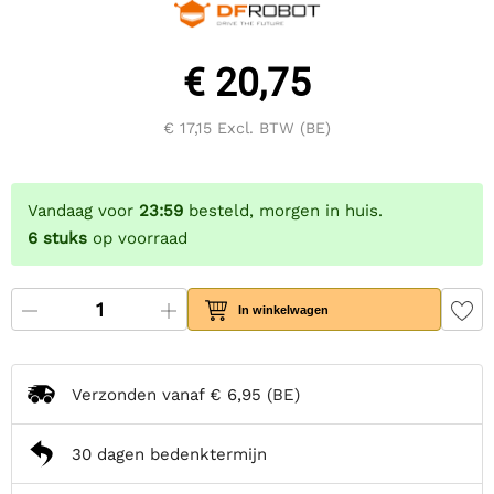
€ 20,75
€ 17,15
Excl. BTW (BE)
Vandaag voor
23:59
besteld, morgen in huis.
6
stuks
op voorraad
In winkelwagen
Verzonden vanaf
€ 6,95
(BE)
30 dagen bedenktermijn