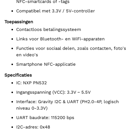
NFC-smartcards of -tags
Compatibel met 3.3V / 5V-controller
Toepassingen
Contactloos betalingssysteem
Links voor Bluetooth- en WiFi-apparaten
Functies voor sociaal delen, zoals contacten, foto's
en video's
Smartphone NFC-applicatie
Specificaties
IC: NXP PN532
Ingangsspanning (VCC): 3.3V ~ 5.5V
Interface: Gravity I2C & UART (PH2.0-4P, logisch
niveau 0-3.3V)
UART baudrate: 115200 bps
I2C-adres: 0x48