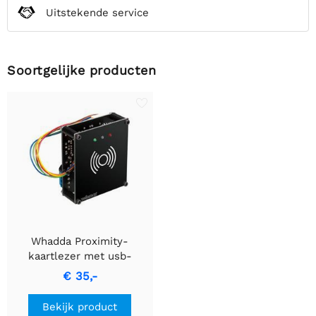
Uitstekende service
Soortgelijke producten
Whadda Proximity-
kaartlezer met usb-
interface - DIY mini kit
€ 35,-
Bekijk product