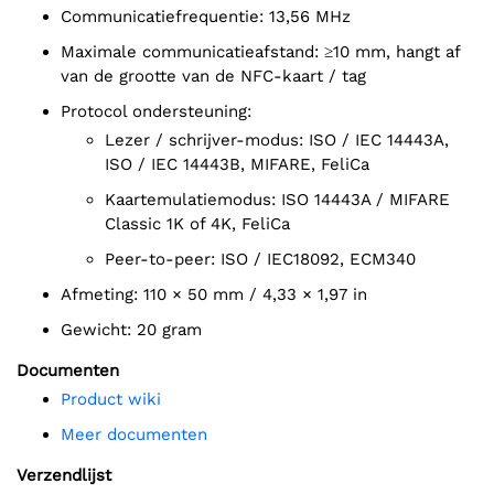
Communicatiefrequentie: 13,56 MHz
Maximale communicatieafstand: ≥10 mm, hangt af
van de grootte van de NFC-kaart / tag
Protocol ondersteuning:
Lezer / schrijver-modus: ISO / IEC 14443A,
ISO / IEC 14443B, MIFARE, FeliCa
Kaartemulatiemodus: ISO 14443A / MIFARE
Classic 1K of 4K, FeliCa
Peer-to-peer: ISO / IEC18092, ECM340
Afmeting: 110 × 50 mm / 4,33 × 1,97 in
Gewicht: 20 gram
Documenten
Product wiki
Meer documenten
Verzendlijst