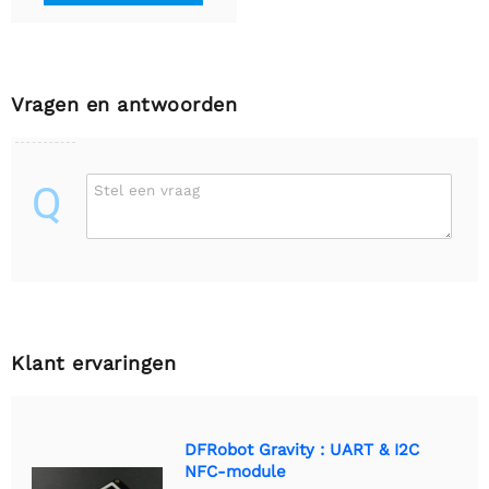
Vragen en antwoorden
Q
Stel een vraag
Klant ervaringen
DFRobot Gravity : UART & I2C
NFC-module