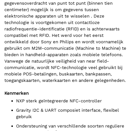
gegevensoverdracht van punt tot punt (binnen tien
centimeter) mogelijk is om gegevens tussen
elektronische apparaten uit te wisselen .​ Deze
technologie is voortgekomen uit contactloze
radiofrequentie-identificatie (RFID) en is achterwaarts
compatibel met RFID. Het werd voor het eerst
ontwikkeld door Sony en Philips en wordt voornamelijk
gebruikt om M2M-communicatie (Machine to Machine) te
bieden in handheld-apparaten zoals mobiele telefoons.
Vanwege de natuurlijke veiligheid van near field-
communicatie, wordt NFC-technologie veel gebruikt bij
mobiele POS-betalingen, buskaarten, bankpassen,
toegangskaarten, waterkaarten en andere gelegenheden.
Kenmerken
NXP sterk geïntegreerde NFC-controller
Gravity I2C & UART composiet interface, flexibel
gebruik
Ondersteuning van verschillende soorten reguliere