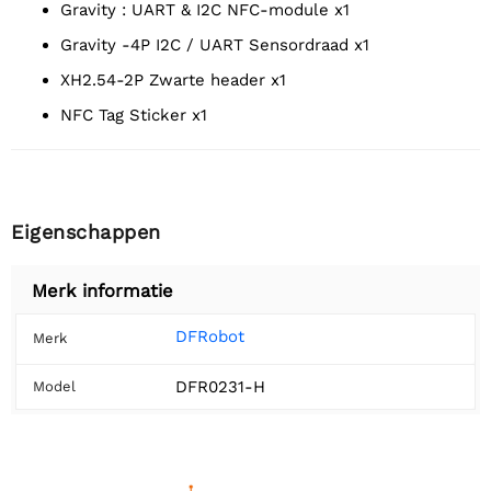
Gravity : UART & I2C NFC-module x1
Gravity -4P I2C / UART Sensordraad x1
XH2.54-2P Zwarte header x1
NFC Tag Sticker x1
Eigenschappen
Merk informatie
DFRobot
Merk
DFR0231-H
Model