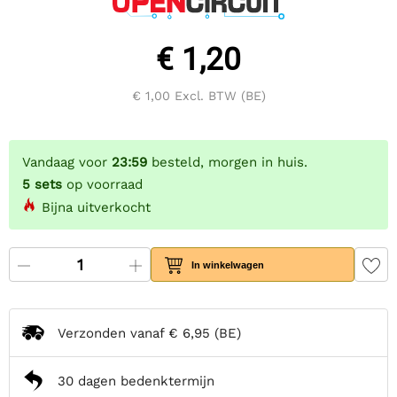
€ 1,20
€ 1,00
Excl. BTW (BE)
Vandaag voor
23:59
besteld, morgen in huis.
5
sets
op voorraad
Bijna uitverkocht
In winkelwagen
Verzonden vanaf
€ 6,95
(BE)
30 dagen bedenktermijn