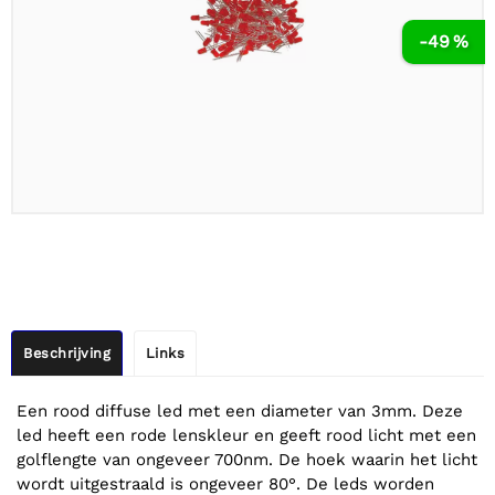
-49 %
Beschrijving
Links
Een rood diffuse led met een diameter van 3mm. Deze
led heeft een rode lenskleur en geeft rood licht met een
golflengte van ongeveer 700nm. De hoek waarin het licht
wordt uitgestraald is ongeveer 80°. De leds worden