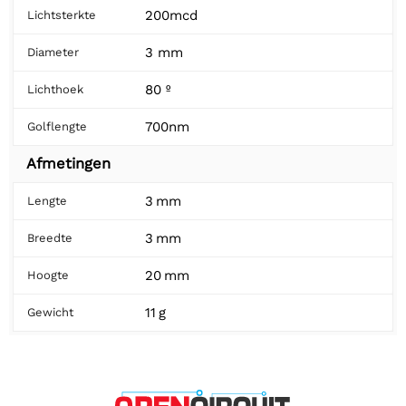
200mcd
Lichtsterkte
3 mm
Diameter
80 º
Lichthoek
700nm
Golflengte
Afmetingen
3 mm
Lengte
3 mm
Breedte
20 mm
Hoogte
11 g
Gewicht