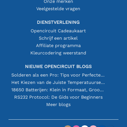
Onze merken
Veelgestelde vragen
DIENSTVERLENING
Opencircuit Cadeaukaart
Schrijf een artikel
Affiliate programma
Kleurcodering weerstand
NIEUWE OPENCIRCUIT BLOGS
Solderen als een Pro: Tips voor Perfecte Elektronische Verbindingen
Het Kiezen van de Juiste Temperatuursensor [youtube]
18650 Batterijen: Klein in Formaat, Groot in Prestatie
RS232 Protocol: De Gids voor Beginners
Meer blogs