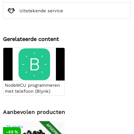
Uitstekende service
Gerelateerde content
NodeMCU programmeren
met telefoon (Blynk)
Aanbevolen producten
AFGEPRIJSD
25 stuks
-49 %