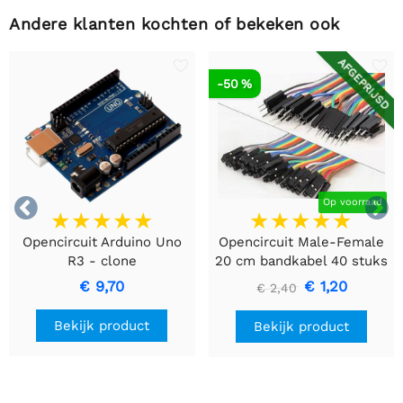
Andere klanten kochten of bekeken ook
AFGEPRIJSD
-50 %


Op voorraad
Opencircuit Arduino Uno
Opencircuit Male-Female
R3 - clone
20 cm bandkabel 40 stuks
€ 9,70
€ 1,20
€ 2,40
Bekijk product
Bekijk product