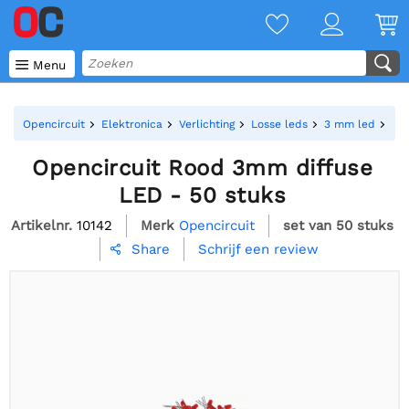

Menu
Opencircuit
Elektronica
Verlichting
Losse leds
3 mm led
Ope
Opencircuit Rood 3mm diffuse
LED - 50 stuks
Artikelnr.
10142
Merk
Opencircuit
set van 50 stuks
Schrijf een review
Share
