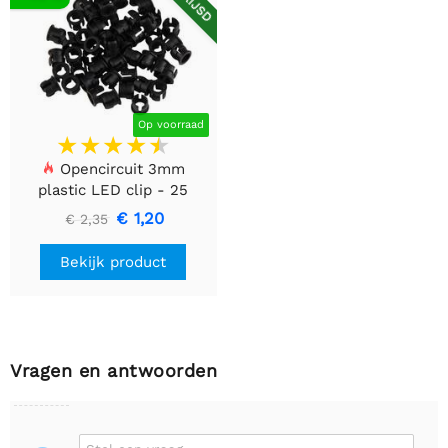
Op voorraad
Opencircuit 3mm
plastic LED clip - 25
stuks
€ 1,20
€ 2,35
Bekijk product
Vragen en antwoorden