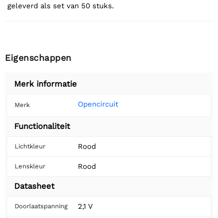
geleverd als set van 50 stuks.
Eigenschappen
Merk informatie
Opencircuit
Merk
Functionaliteit
Rood
Lichtkleur
Rood
Lenskleur
Datasheet
2,1 V
Doorlaatspanning