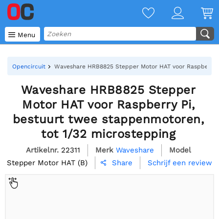

Menu
Opencircuit
Waveshare HRB8825 Stepper Motor HAT voor Raspberry Pi
Waveshare HRB8825 Stepper
Motor HAT voor Raspberry Pi,
bestuurt twee stappenmotoren,
tot 1/32 microstepping
Artikelnr.
22311
Merk
Waveshare
Model
Stepper Motor HAT (B)
Schrijf een review
Share
