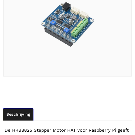
Beschrijving
De HRB8825 Stepper Motor HAT voor Raspberry Pi geeft