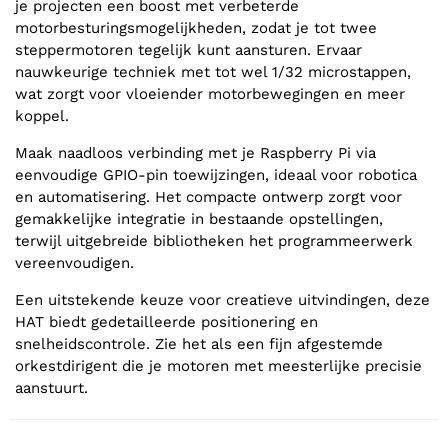
je projecten een boost met verbeterde
motorbesturingsmogelijkheden, zodat je tot twee
steppermotoren tegelijk kunt aansturen. Ervaar
nauwkeurige techniek met tot wel 1/32 microstappen,
wat zorgt voor vloeiender motorbewegingen en meer
koppel.
Maak naadloos verbinding met je Raspberry Pi via
eenvoudige GPIO-pin toewijzingen, ideaal voor robotica
en automatisering. Het compacte ontwerp zorgt voor
gemakkelijke integratie in bestaande opstellingen,
terwijl uitgebreide bibliotheken het programmeerwerk
vereenvoudigen.
Een uitstekende keuze voor creatieve uitvindingen, deze
HAT biedt gedetailleerde positionering en
snelheidscontrole. Zie het als een fijn afgestemde
orkestdirigent die je motoren met meesterlijke precisie
aanstuurt.