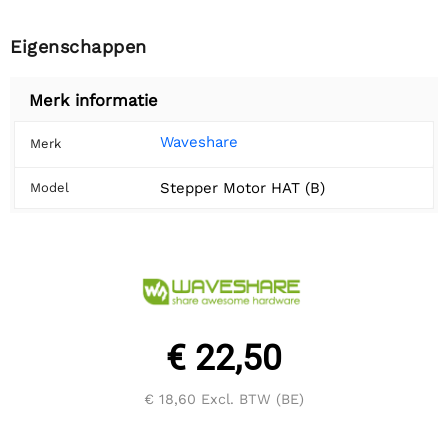
Eigenschappen
Merk informatie
Waveshare
Merk
Stepper Motor HAT (B)
Model
€ 22,50
€ 18,60
Excl. BTW (BE)