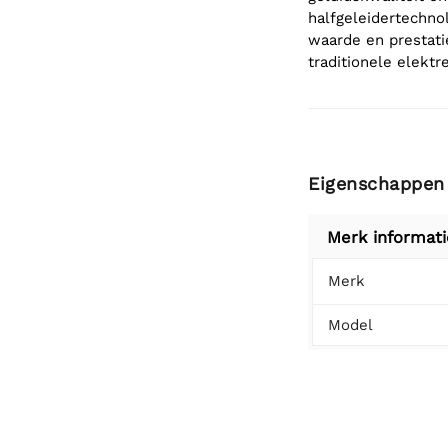
halfgeleidertechnol
waarde en prestati
traditionele elekt
Eigenschappen
Merk informati
Merk
Model