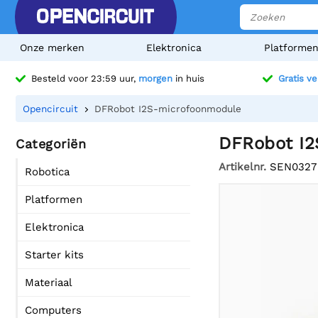
Onze merken
Elektronica
Platforme
Besteld voor 23:59 uur,
morgen
in huis
Gratis v
Opencircuit
DFRobot I2S-microfoonmodule
DFRobot I2
Categoriën
Artikelnr.
SEN0327
Robotica
Platformen
Elektronica
Starter kits
Materiaal
Computers