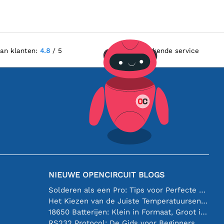
van klanten:
4.8
/ 5
Uitstekende service
NIEUWE OPENCIRCUIT BLOGS
Solderen als een Pro: Tips voor Perfecte Elektronische Verbindingen
Het Kiezen van de Juiste Temperatuursensor [youtube]
18650 Batterijen: Klein in Formaat, Groot in Prestatie
RS232 Protocol: De Gids voor Beginners