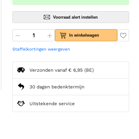
Voorraad alert instellen
In winkelwagen
Staffelkortingen weergeven
Verzonden vanaf
€ 6,95
(BE)
30 dagen bedenktermijn
Uitstekende service