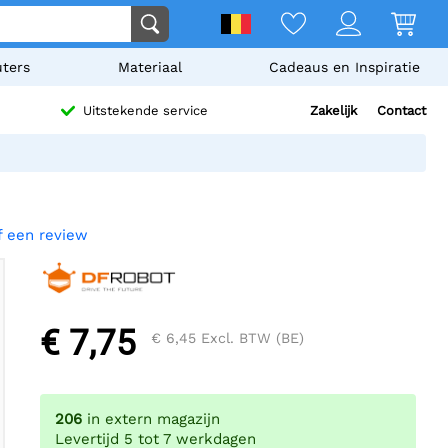
ters
Materiaal
Cadeaus en Inspiratie
Zakelijk
Contact
Uitstekende service
f een review
€ 7,75
€ 6,45
Excl. BTW (BE)
206
in extern magazijn
Levertijd 5 tot 7 werkdagen