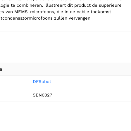
ogie te combineren, illustreert dit product de superieure
es van MEMS-microfoons, die in de nabije toekomst
retcondensatormicrofoons zullen vervangen.
e
DFRobot
SEN0327