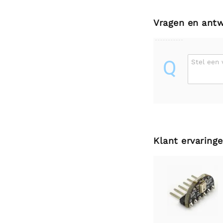
Vragen en ant
Q
Stel een 
Klant ervaring