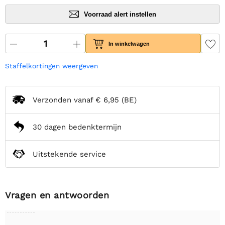
Voorraad alert instellen
In winkelwagen
Staffelkortingen weergeven
Verzonden vanaf
€ 6,95
(BE)
30 dagen bedenktermijn
Uitstekende service
Vragen en antwoorden