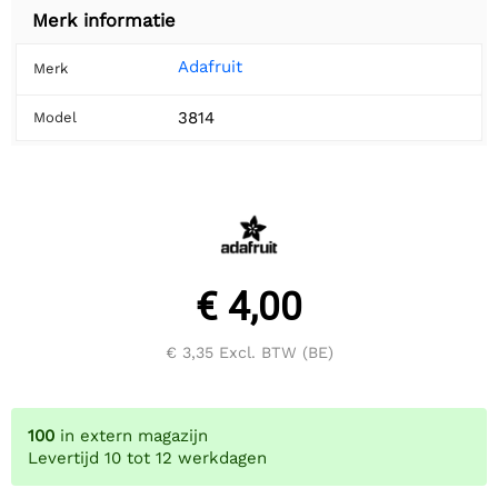
Merk informatie
Adafruit
Merk
3814
Model
€ 4,00
€ 3,35
Excl. BTW (BE)
100
in extern magazijn
Levertijd 10 tot 12 werkdagen