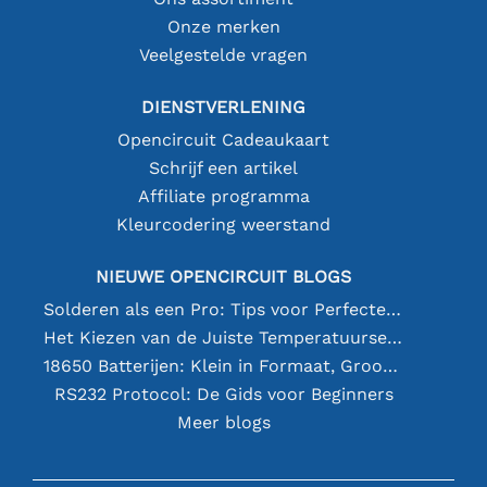
Onze merken
Veelgestelde vragen
DIENSTVERLENING
Opencircuit Cadeaukaart
Schrijf een artikel
Affiliate programma
Kleurcodering weerstand
NIEUWE OPENCIRCUIT BLOGS
Solderen als een Pro: Tips voor Perfecte Elektronische Verbindingen
Het Kiezen van de Juiste Temperatuursensor [youtube]
18650 Batterijen: Klein in Formaat, Groot in Prestatie
RS232 Protocol: De Gids voor Beginners
Meer blogs