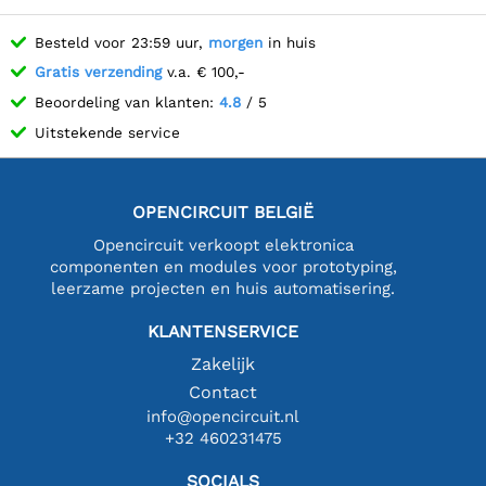
Besteld voor 23:59 uur,
morgen
in huis
Gratis verzending
v.a. € 100,-
Beoordeling van klanten:
4.8
/ 5
Uitstekende service
OPENCIRCUIT BELGIË
Opencircuit verkoopt elektronica
componenten en modules voor prototyping,
leerzame projecten en huis automatisering.
KLANTENSERVICE
Zakelijk
Contact
info@opencircuit.nl
+32 460231475
SOCIALS