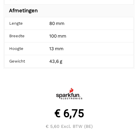
Afmetingen
80 mm
Lengte
100 mm
Breedte
13 mm
Hoogte
43,6 g
Gewicht
€ 6,75
€ 5,60
Excl. BTW (BE)