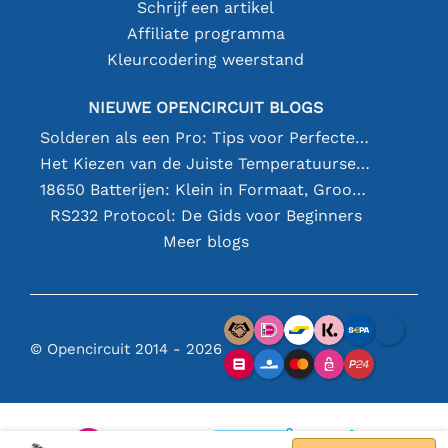
Schrijf een artikel
Affiliate programma
Kleurcodering weerstand
NIEUWE OPENCIRCUIT BLOGS
Solderen als een Pro: Tips voor Perfecte Elektronische Verbindingen
Het Kiezen van de Juiste Temperatuursensor [youtube]
18650 Batterijen: Klein in Formaat, Groot in Prestatie
RS232 Protocol: De Gids voor Beginners
Meer blogs
© Opencircuit 2014 - 2026