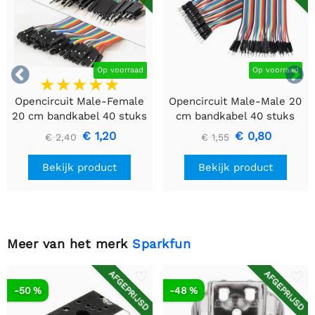


Op voorraad
Op voorraad
Opencircuit Male-Female
Opencircuit Male-Male 20
20 cm bandkabel 40 stuks
cm bandkabel 40 stuks
€ 1,20
€ 0,80
€ 2,40
€ 1,55
Bekijk product
Bekijk product
Meer van het merk
Sparkfun
AFGEPRIJSD
AFGEPRIJSD
-50 %
-48 %