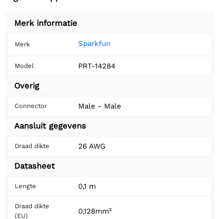
Merk informatie
Sparkfun
Merk
PRT-14284
Model
Overig
Male - Male
Connector
Aansluit gegevens
26 AWG
Draad dikte
Datasheet
0,1 m
Lengte
Draad dikte
0,128mm²
(EU)