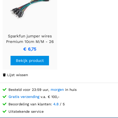
Sparkfun jumper wires
Premium 10cm M/M - 26
AWG (30 stuks)
€ 6,75
Bekijk product
Lijst wissen

Besteld voor 23:59 uur,
morgen
in huis
Gratis verzending
v.a. € 100,-
Beoordeling van klanten:
4.8
/ 5
Uitstekende service