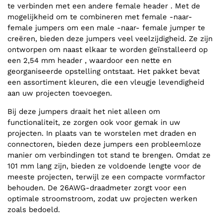
te verbinden met een andere female header . Met de
mogelijkheid om te combineren met female -naar-
female jumpers om een male -naar- female jumper te
creëren, bieden deze jumpers veel veelzijdigheid. Ze zijn
ontworpen om naast elkaar te worden geïnstalleerd op
een 2,54 mm header , waardoor een nette en
georganiseerde opstelling ontstaat. Het pakket bevat
een assortiment kleuren, die een vleugje levendigheid
aan uw projecten toevoegen.
Bij deze jumpers draait het niet alleen om
functionaliteit, ze zorgen ook voor gemak in uw
projecten. In plaats van te worstelen met draden en
connectoren, bieden deze jumpers een probleemloze
manier om verbindingen tot stand te brengen. Omdat ze
101 mm lang zijn, bieden ze voldoende lengte voor de
meeste projecten, terwijl ze een compacte vormfactor
behouden. De 26AWG-draadmeter zorgt voor een
optimale stroomstroom, zodat uw projecten werken
zoals bedoeld.