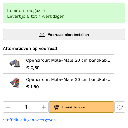
In extern magazijn
Levertijd 5 tot 7 werkdagen
Voorraad alert instellen
Alternatieven op voorraad
Opencircuit Male-Male 20 cm bandkabel 40 stuks
€ 0,80
Opencircuit Male-Male 30 cm bandkabel 40 stuks
€ 1,80
In winkelwagen
Staffelkortingen weergeven