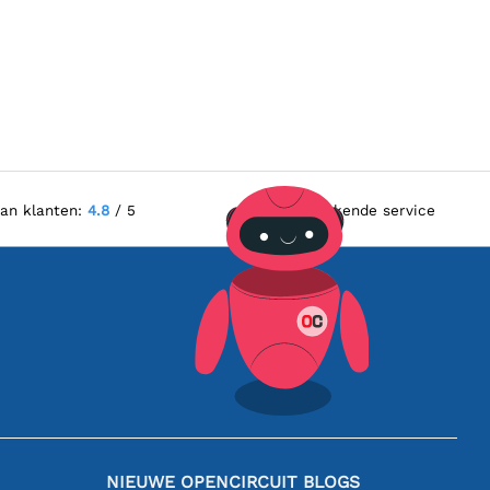
van klanten:
4.8
/ 5
Uitstekende service
NIEUWE OPENCIRCUIT BLOGS