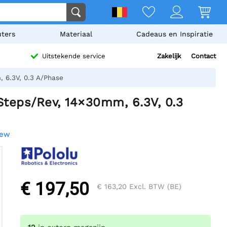
ters
Materiaal
Cadeaus en Inspiratie
Zakelijk
Contact
Uitstekende service
, 6.3V, 0.3 A/Phase
Steps/Rev, 14×30mm, 6.3V, 0.3
iew
€ 197,50
€ 163,20
Excl. BTW (BE)