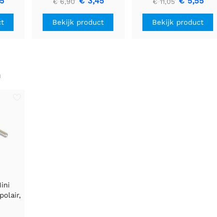
85
€ 3,45
€ 5,55
€ 6,90
€ 11,05
ct
Bekijk product
Bekijk product
n
ini
olair,
v,
 0.3