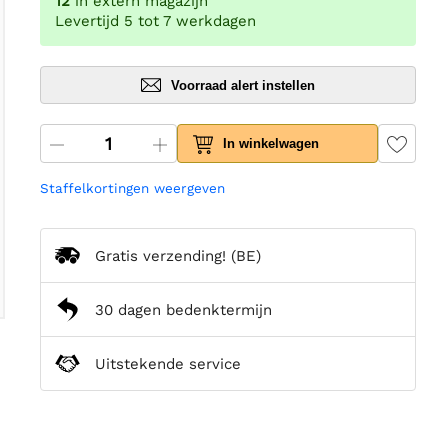
12
in extern magazijn
Levertijd 5 tot 7 werkdagen
Voorraad alert instellen
In winkelwagen
Staffelkortingen weergeven
Gratis verzending!
(BE)
30 dagen bedenktermijn
Uitstekende service