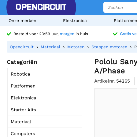
Onze merken
Elektronica
Platforme
Besteld voor 23:59 uur,
morgen
in huis
Gratis v
Opencircuit
Materiaal
Motoren
Stappen motoren
P
Pololu Sany
Categoriën
A/Phase
Robotica
Artikelnr.
54265
Platformen
Elektronica
Starter kits
Materiaal
Computers