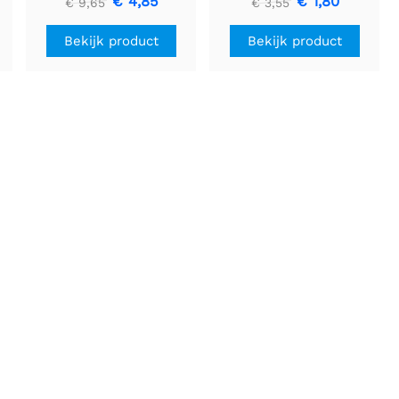
€ 4,85
€ 1,80
€ 9,65
€ 3,55
Bekijk product
Bekijk product