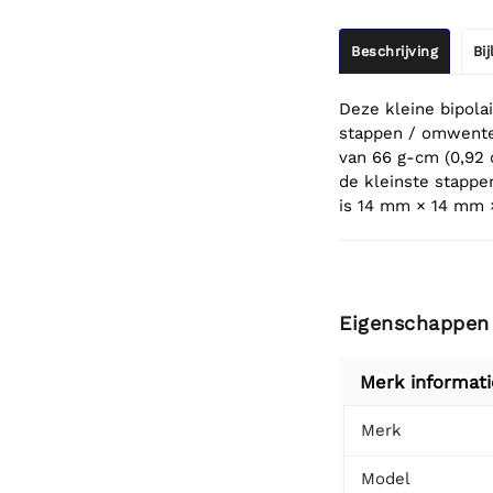
Beschrijving
Bi
Deze kleine bipola
stappen / omwentel
van 66 g-cm (0,92 
de kleinste stapp
is 14 mm × 14 mm 
Eigenschappen
Merk informati
Merk
Model