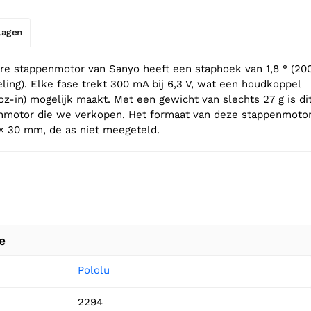
jlagen
ire stappenmotor van Sanyo heeft een staphoek van 1,8 ° (20
ing). Elke fase trekt 300 mA bij 6,3 V, wat een houdkoppel
oz-in) mogelijk maakt. Met een gewicht van slechts 27 g is di
enmotor die we verkopen. Het formaat van deze stappenmoto
× 30 mm, de as niet meegeteld.
e
Pololu
2294