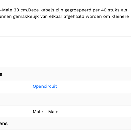
Male 30 cm.Deze kabels zijn gegroepeerd per 40 stuks als
unnen gemakkelijk van elkaar afgehaald worden om kleinere
e
Opencircuit
Male - Male
vens