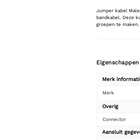
Jumper kabel Male-
bandkabel. Deze k
groepen te maken.
Eigenschappen
Merk informati
Merk
Overig
Connector
Aansluit gege