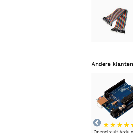
Andere klanten

Opencircuit Ardui