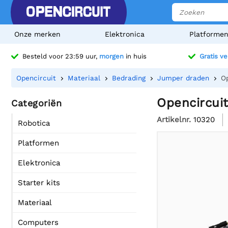
Onze merken
Elektronica
Platforme
Besteld voor 23:59 uur,
morgen
in huis
Gratis v
Opencircuit
Materiaal
Bedrading
Jumper draden
O
Opencircui
Categoriën
Artikelnr.
10320
Robotica
Platformen
Elektronica
Starter kits
Materiaal
Computers