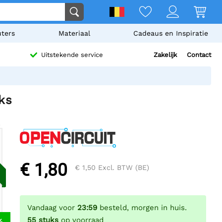
ters
Materiaal
Cadeaus en Inspiratie
Zakelijk
Contact
Uitstekende service
ks
€ 1,80
€ 1,50
Excl. BTW (BE)
Vandaag voor
23:59
besteld, morgen in huis.
55
stuks
op voorraad
%