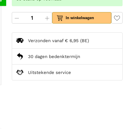
In winkelwagen
Verzonden vanaf
€ 6,95
(BE)
30 dagen bedenktermijn
Uitstekende service