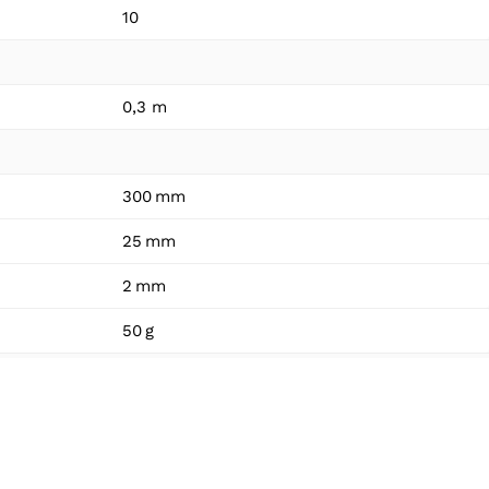
10
0,3 m
300 mm
25 mm
2 mm
50 g